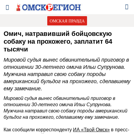
ОМСКАЯ ПРАВДА
Омич, натравивший бойцовскую
собаку на прохожего, заплатит 64
тысячи
Мировой судья вынес обвинительный приговор в
отношении 30-летнего омича Ильи Супрунова.
Мужчина натравил свою собаку породы
американский бульдог на прохожего, сделавшему
ему замечание.
Мировой судья вынес обвинительный приговор в
отношении 30-летнего омича Ильи Супрунова.
Мужчина натравил свою собаку породы американский
бульдог на прохожего, сделавшему ему замечание.
Как сообщили корреспонденту
ИА «Твой Омск»
в пресс-