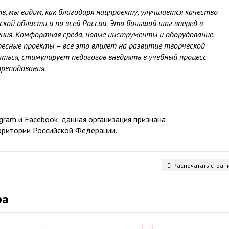
в, мы видим, как благодаря нацпроекту, улучшается качество
кой области и по всей России. Это большой шаг вперед в
ения. Комфортная среда, новые инструменты и оборудование,
есные проекты – все это влияет на развитие творческой
аться, стимулирует педагогов внедрять в учебный процесс
реподавания.
ram и Facebook, данная организация признана
рритории Российской Федерации.
Распечатать стран
ра