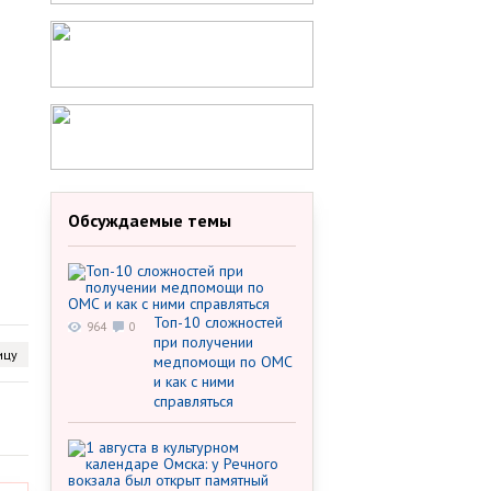
Обсуждаемые темы
Топ-10 сложностей
964
0
при получении
ицу
медпомощи по ОМС
и как с ними
справляться