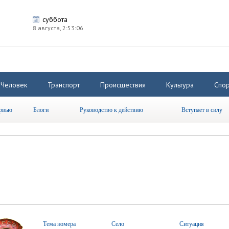
суббота
8 августа,
2:53:06
Человек
Транспорт
Происшествия
Культура
Спор
рвью
Блоги
Руководство к действию
Вступает в силу
Тема номера
Село
Ситуация