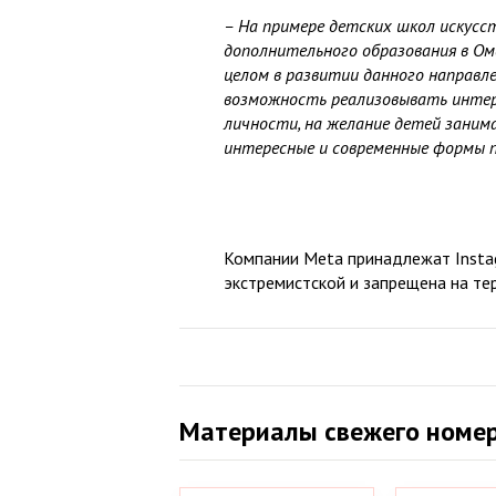
– На примере детских школ искусст
дополнительного образования в Омс
целом в развитии данного направл
возможность реализовывать интер
личности, на желание детей заним
интересные и современные формы п
Компании Meta принадлежат Instag
экстремистской и запрещена на те
Материалы свежего номе