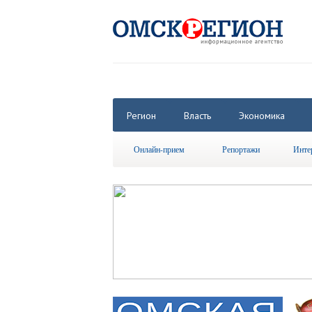
Регион
Власть
Экономика
Онлайн-прием
Репортажи
Инте