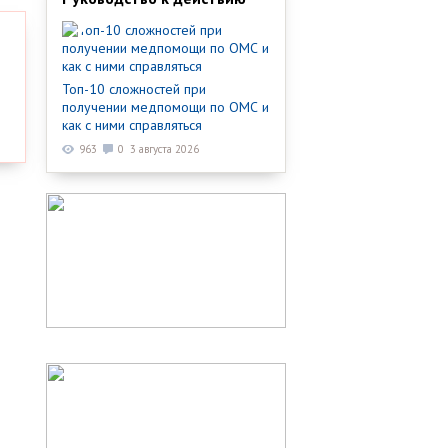
Топ-10 сложностей при
получении медпомощи по ОМС и
как с ними справляться
963
0
3 августа 2026