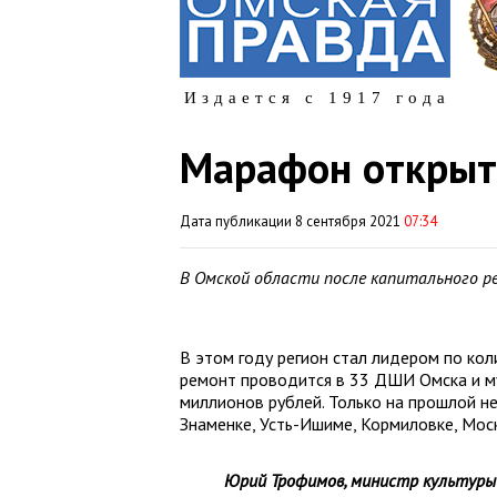
Издается с 1917 года
Марафон открыт
Дата публикации 8 сентября 2021
07:34
В Омской области после капитального 
В этом году регион стал лидером по кол
ремонт проводится в 33 ДШИ Омска и м
миллионов рублей. Только на прошлой н
Знаменке, Усть-Ишиме, Кормиловке, Мос
Юрий Трофимов,
министр культуры