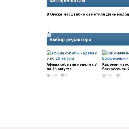
Фоторепортаж
В Омске масштабно отметили День моло
Выбор редактора
Афиша событий недели с 8
Как омичи во
по 16 августа
Воскресенски
234
0
760
0