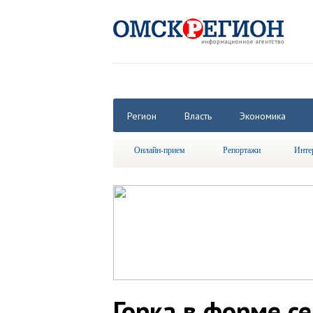
Регион
Власть
Экономика
Онлайн-прием
Репортажи
Инте
Горка в форме с