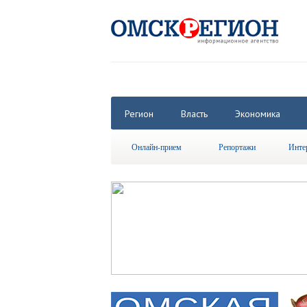
Регион
Власть
Экономика
Онлайн-прием
Репортажи
Инте