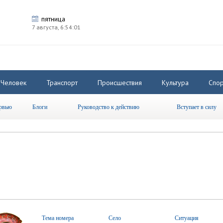
пятница
7 августа,
6:54:02
Человек
Транспорт
Происшествия
Культура
Спор
рвью
Блоги
Руководство к действию
Вступает в силу
Тема номера
Село
Ситуация