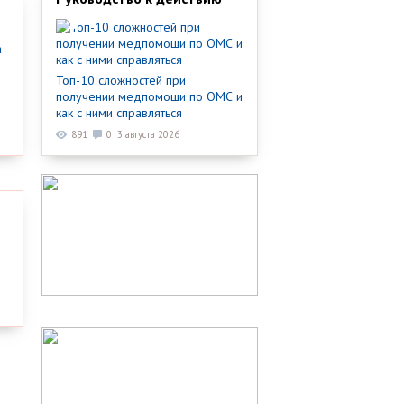
Топ-10 сложностей при
получении медпомощи по ОМС и
как с ними справляться
891
0
3 августа 2026