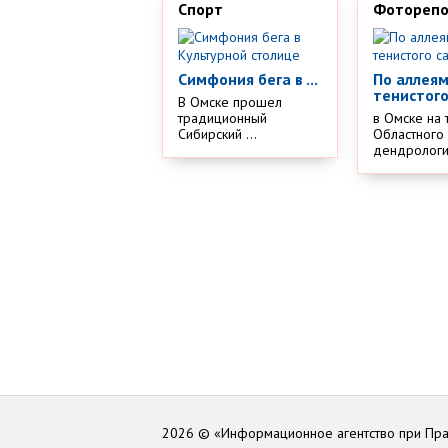
Спорт
Фотореп
Симфония бега в ...
По аллея
тенистого
В Омске прошел
традиционный
в Омске на 
Сибирский ...
Областного
дендрологич
2026 © «Информационное агентство при Пр