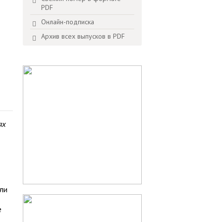
PDF
Онлайн-подписка
Архив всех выпусков в PDF
ях
ли
е