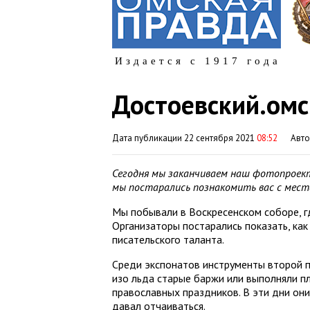
Издается с 1917 года
Достоевский.омс
Дата публикации 22 сентября 2021
08:52
Авт
Сегодня мы заканчиваем наш фотопроект
мы постарались познакомить вас с места
Мы побывали в Воскресенском соборе, г
Организаторы постарались показать, как
писательского таланта.
Среди экспонатов инструменты второй 
изо льда старые баржи или выполняли п
православных праздников. В эти дни они
давал отчаиваться.