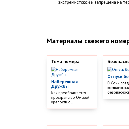
экстремистской и запрещена на те
Материалы свежего номе
Тема номера
Безопасн
Отпуск бе
Набережная
В Сочи соз
Дружбы
комплексная
безопасности
Как преображается
пространство Омской
крепости с ...