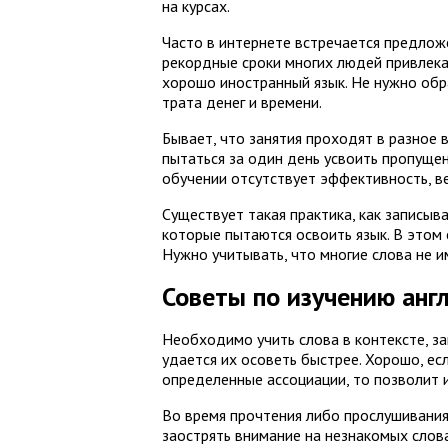
на курсах.
Часто в интернете встречается предложе
рекордные сроки многих людей привлекае
хорошо иностранный язык. Не нужно обра
трата денег и времени.
Бывает, что занятия проходят в разное 
пытаться за один день усвоить пропуще
обучении отсутствует эффективность, в
Существует такая практика, как записыв
которые пытаются освоить язык. В этом 
Нужно учитывать, что многие слова не 
Советы по изучению анг
Необходимо учить слова в контексте, за
удается их осоветь быстрее. Хорошо, е
определенные ассоциации, то позволит 
Во время прочтения либо прослушивания
заострять внимание на незнакомых слова