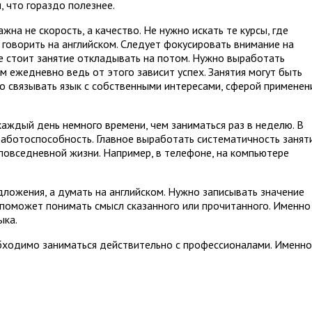
, что гораздо полезнее.
жна не скорость, а качество. Не нужно искать те курсы, где
 говорить на английском. Следует фокусировать внимание на
Не стоит занятие откладывать на потом. Нужно выработать
 ежедневно ведь от этого зависит успех. Занятия могут быть
о связывать язык с собственными интересами, сферой применен
каждый день немного времени, чем заниматься раз в неделю. В
работоспособность. Главное выработать систематичность заняти
повседневной жизни. Например, в телефоне, на компьютере
ложения, а думать на английском. Нужно записывать значение
поможет понимать смысл сказанного или прочитанного. Именно
ыка.
бходимо заниматься действительно с профессионалами. Именно