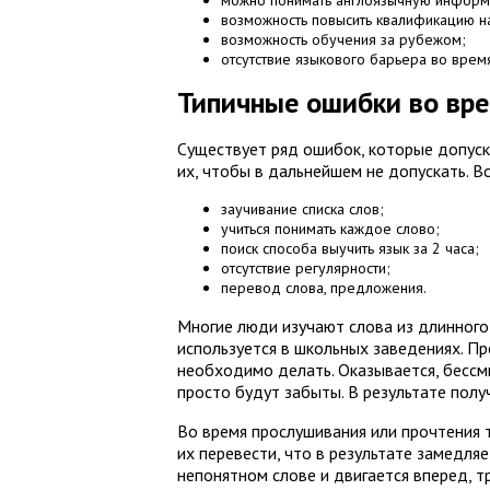
можно понимать англоязычную информац
возможность повысить квалификацию н
возможность обучения за рубежом;
отсутствие языкового барьера во врем
Типичные ошибки во вре
Существует ряд ошибок, которые допуск
их, чтобы в дальнейшем не допускать. 
заучивание списка слов;
учиться понимать каждое слово;
поиск способа выучить язык за 2 часа;
отсутствие регулярности;
перевод слова, предложения.
Многие люди изучают слова из длинного 
используется в школьных заведениях. Пр
необходимо делать. Оказывается, бессмы
просто будут забыты. В результате получ
Во время прослушивания или прочтения 
их перевести, что в результате замедля
непонятном слове и двигается вперед, 