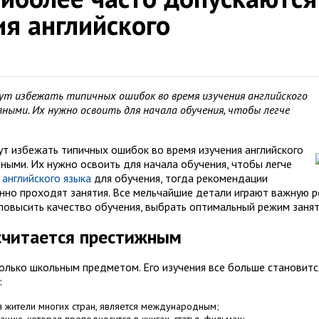
ия английского
ут избежать типичных ошибок во время изучения английского
ными. Их нужно освоить для начала обучения, чтобы легче
ут избежать типичных ошибок во время изучения английского
ными. Их нужно освоить для начала обучения, чтобы легче
 английского языка
для обучения, тогда рекомендации
енно проходят занятия. Все мельчайшие детали играют важную р
повысить качество обучения, выбрать оптимальный режим занят
считается престижным
только школьным предметом. Его изучения все больше становитс
:
ся жители многих стран, является международным;