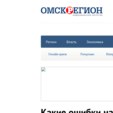
Регион
Власть
Экономика
Онлайн-прием
Репортажи
Инте
Какие ошибки на