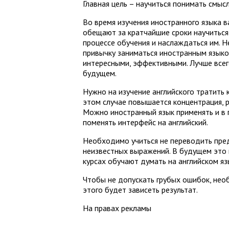
Главная цель – научиться понимать смысл
Во время изучения иностранного языка ва
обещают за кратчайшие сроки научиться
процессе обучения и наслаждаться им. 
привычку заниматься иностранным языком
интересными, эффективными. Лучше всег
будущем.
Нужно на изучение английского тратить 
этом случае повышается концентрация, 
Можно иностранный язык применять и в 
поменять интерфейс на английский.
Необходимо учиться не переводить пред
неизвестных выражений. В будущем это 
курсах обучают думать на английском яз
Чтобы не допускать грубых ошибок, нео
этого будет зависеть результат.
На правах рекламы