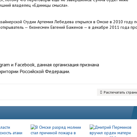
нешний владелец «Единицы смысла».
изайнерской Студии Артемия Лебедева открылся в Омске в 2010 году 
открыватель — бизнесмен Евгений Баженов — в декабре 2011 года пр
ram и Facebook, данная организация признана
рритории Российской Федерации.
Распечатать стран