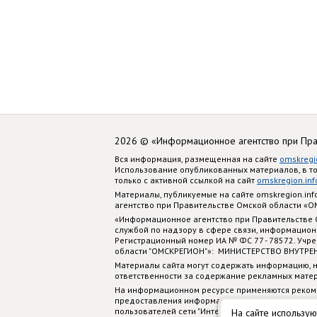
2026 © «Информационное агентство при Пр
Вся информация, размещенная на сайте
omskregi
Использование опубликованных материалов, в т
только с активной ссылкой на сайт
omskregion.inf
Материалы, публикуемые на сайте omskregion.i
агентство при Правительстве Омской области «
«Информационное агентство при Правительстве
службой по надзору в сфере связи, информацион
Регистрационный номер ИА № ФС 77 - 78572. Учр
области "ОМСКРЕГИОН"»: МИНИСТЕРСТВО ВНУТРЕ
Материалы сайта могут содержать информацию, н
ответственности за содержание рекламных мате
На информационном ресурсе применяются реком
предоставления информации на основе сбора, си
пользователей сети "Интернет", находящихся на
На сайте использую