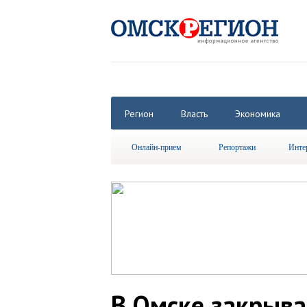
Регион
Власть
Экономика
Онлайн-прием
Репортажи
Инте
В Омске закрыва