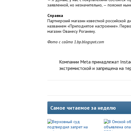
заявленной, но незначительно, — пояснил ны
Справка
Партнерский магазин известной российской д
названием «Приподнятое настроение». Перво
магазин Ованесу Роганяну.
Фото с сайта 1.bp.blogspot.com
Компании Meta принадлежат Instag
экстремистской и запрещена на те
Самое читаемое за неделю