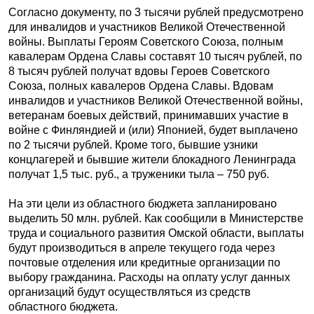
Согласно документу, по 3 тысячи рублей предусмотрено
для инвалидов и участников Великой Отечественной
войны. Выплаты Героям Советского Союза, полным
кавалерам Ордена Славы составят 10 тысяч рублей, по
8 тысяч рублей получат вдовы Героев Советского
Союза, полных кавалеров Ордена Славы. Вдовам
инвалидов и участников Великой Отечественной войны,
ветеранам боевых действий, принимавших участие в
войне с Финляндией и (или) Японией, будет выплачено
по 2 тысячи рублей. Кроме того, бывшие узники
концлагерей и бывшие жители блокадного Ленинграда
получат 1,5 тыс. руб., а труженики тыла – 750 руб.
На эти цели из областного бюджета запланировано
выделить 50 млн. рублей. Как сообщили в Министерстве
труда и социального развития Омской области, выплаты
будут производиться в апреле текущего года через
почтовые отделения или кредитные организации по
выбору гражданина. Расходы на оплату услуг данных
организаций будут осуществляться из средств
областного бюджета.