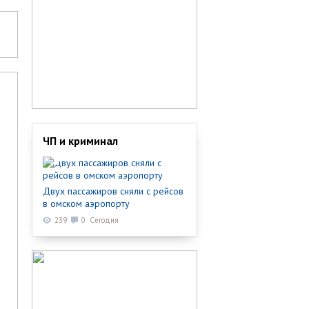
ЧП и криминал
Двух пассажиров сняли с рейсов
в омском аэропорту
239
0
Сегодня