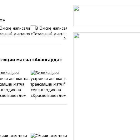
т»
сляции матча «Авангарда»