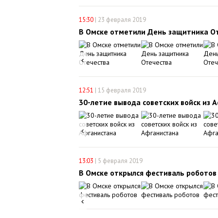
15:30
|
23 февраля 2019
В Омске отметили День защитника О
12:51
|
15 февраля 2019
30-летие вывода советских войск из 
13:03
|
5 февраля 2019
В Омске открылся фестиваль роботов