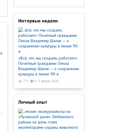
Интервью недели
ы»
«Всё, что мы создали, работает»:
Почётный гражданин Омска
Владимир Шалак — о сохранении
культуры в лихие 90-е
772
0
5 августа 2026
Личный опыт