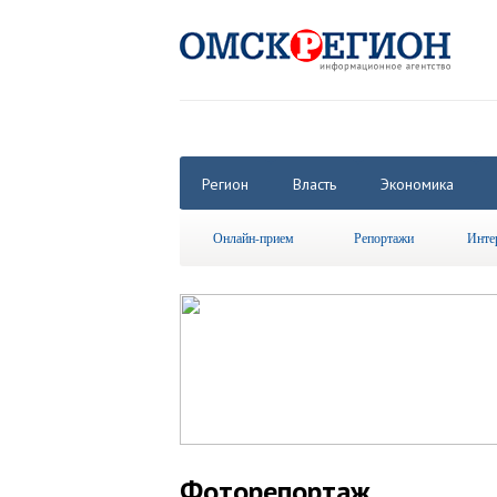
Регион
Власть
Экономика
Онлайн-прием
Репортажи
Инте
Фоторепортаж