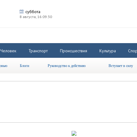
суббота
8 августа,
16:09:31
Человек
Транспорт
Происшествия
Культура
Спор
рвью
Блоги
Руководство к действию
Вступает в силу