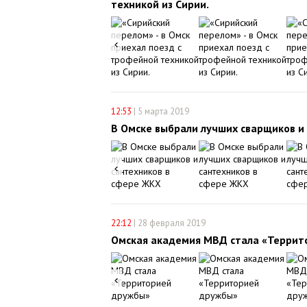
техникой из Сирии.
12:53
|
5 марта 2019
В Омске выбрали лучших сварщиков и
22:12
|
28 февраля 2019
Омская академия МВД стала «Террит