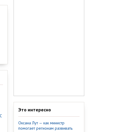
Это интересно
С
Оксана Лут — как министр
помогает регионам развивать