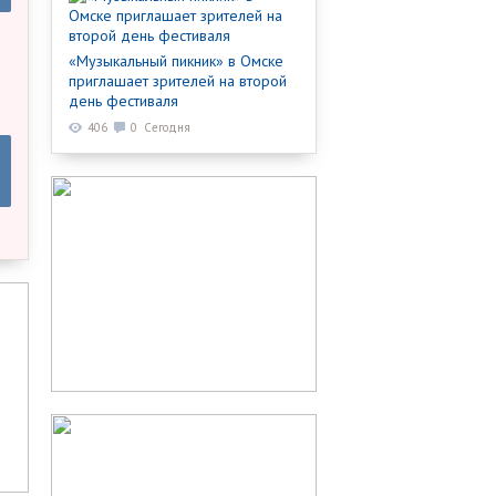
«Музыкальный пикник» в Омске
приглашает зрителей на второй
день фестиваля
406
0
Сегодня