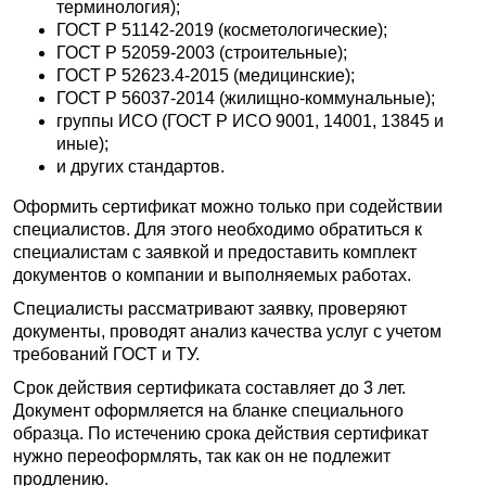
терминология);
ГОСТ Р 51142-2019 (косметологические);
ГОСТ Р 52059-2003 (строительные);
ГОСТ Р 52623.4-2015 (медицинские);
ГОСТ Р 56037-2014 (жилищно-коммунальные);
группы ИСО (ГОСТ Р ИСО 9001, 14001, 13845 и
иные);
и других стандартов.
Оформить сертификат можно только при содействии
специалистов. Для этого необходимо обратиться к
специалистам с заявкой и предоставить комплект
документов о компании и выполняемых работах.
Специалисты рассматривают заявку, проверяют
документы, проводят анализ качества услуг с учетом
требований ГОСТ и ТУ.
Срок действия сертификата составляет до 3 лет.
Документ оформляется на бланке специального
образца. По истечению срока действия сертификат
нужно переоформлять, так как он не подлежит
продлению.