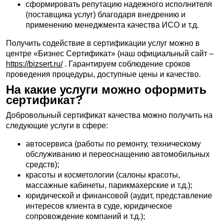
сформировать репутацию надежного исполнителя
(поставщика услуг) благодаря внедрению и
применению менеджмента качества ИСО и т.д.
Получить содействие в сертификации услуг можно в
центре «Бизнес Сертификат» (наш официальный сайт –
https://bizsert.ru/
. Гарантируем соблюдение сроков
проведения процедуры, доступные цены и качество.
На какие услуги можно оформить
сертификат?
Добровольный сертификат качества можно получить на
следующие услуги в сфере:
автосервиса (работы по ремонту, техническому
обслуживанию и переоснащению автомобильных
средств);
красоты и косметологии (салоны красоты,
массажные кабинеты, парикмахерские и т.д.);
юридической и финансовой (аудит, представление
интересов клиента в суде, юридическое
сопровождение компаний и т.д.);