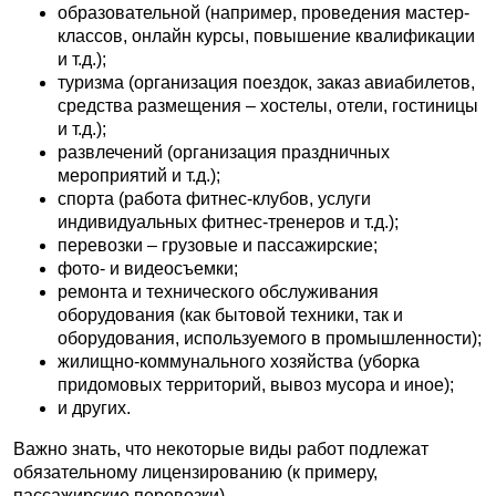
образовательной (например, проведения мастер-
классов, онлайн курсы, повышение квалификации
и т.д.);
туризма (организация поездок, заказ авиабилетов,
средства размещения – хостелы, отели, гостиницы
и т.д.);
развлечений (организация праздничных
мероприятий и т.д.);
спорта (работа фитнес-клубов, услуги
индивидуальных фитнес-тренеров и т.д.);
перевозки – грузовые и пассажирские;
фото- и видеосъемки;
ремонта и технического обслуживания
оборудования (как бытовой техники, так и
оборудования, используемого в промышленности);
жилищно-коммунального хозяйства (уборка
придомовых территорий, вывоз мусора и иное);
и других.
Важно знать, что некоторые виды работ подлежат
обязательному лицензированию (к примеру,
пассажирские перевозки).