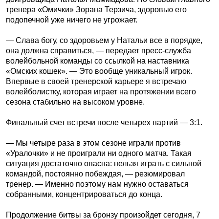
тренера «Омички» Зорана Терзича, здоровью его
подопечной уже ничего не угрожает.
— Слава богу, со здоровьем у Натальи все в порядке,
она должна справиться, — передает пресс-служба
волейбольной команды со ссылкой на наставника
«Омских кошек». — Это вообще уникальный игрок.
Впервые в своей тренерской карьере я встречаю
волейболистку, которая играет на протяжении всего
сезона стабильно на высоком уровне.
Финальный счет встречи после четырех партий — 3:1.
— Мы четыре раза в этом сезоне играли против
«Уралочки» и не проиграли ни одного матча. Такая
ситуация достаточно опасна: нельзя играть с сильной
командой, постоянно побеждая, — резюмировал
тренер. — Именно поэтому нам нужно оставаться
собранными, концентрироваться до конца.
Продолжение битвы за бронзу произойдет сегодня, 7