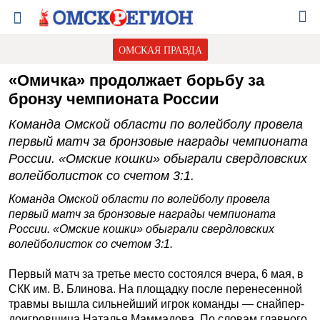
ОМСКАЯ ПРАВДА
«Омичка» продолжает борьбу за
бронзу чемпионата России
Команда Омской области по волейболу провела
первый матч за бронзовые награды чемпионата
России. «Омские кошки» обыграли свердловских
волейболисток со счетом 3:1.
Команда Омской области по волейболу провела
первый матч за бронзовые награды чемпионата
России. «Омские кошки» обыграли свердловских
волейболисток со счетом 3:1.
Первый матч за третье место состоялся вчера, 6 мая, в
СКК им. В. Блинова. На площадку после перенесенной
травмы вышла сильнейший игрок команды — снайпер-
доигровщица Наталья Маммадова. По словам главного