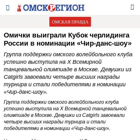
ОМСКАЯ ПРАВДА
Омички выиграли Кубок черлидинга
России в номинации «Чир-данс-шоу»
Группа поддержки омского волейбольного клуба
успешно выступила на X Всемирной
танцевальной олимпиаде в Москве. Девушки из
Catgirls завоевали четыре высших награды
турнира и стали победителями в номинации
«Чир-данс-шоу».
Группа поддержки омского волейбольного клуба
успешно выступила на X Всемирной танцевальной
олимпиаде в Москве. Девушки из Catgirls завоевали
четыре высших награды турнира и стали
победителями в номинации «Чир-данс-шоу».