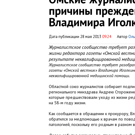
причины прежде
Владимира Игол
Дата публикации 28 мая 2013
09:24
Автор
Оль
Журналистское сообщество требует разо
жизни редактора газеты «Омской вестни
результате неквалифицированной медиц
Журналистское сообщество требует разобрать
газеты «Омской вестник» Владимира Иголкина
неквалифицированной медицинской помощи.
Областной союз журналистов собирает подпи
регионального минздрава Андрею Стороженко
которые предшествовали уходу из жизни ред
на 58-м году жизни.
Как сообщается в обращении к прокурору, В
обратился за медпомощью к врачам по поводу
патологией, поскольку его родным в разном