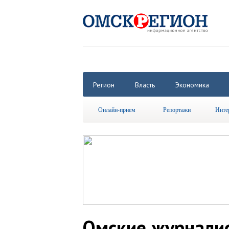
Регион
Власть
Экономика
Онлайн-прием
Репортажи
Инте
Омские журнали