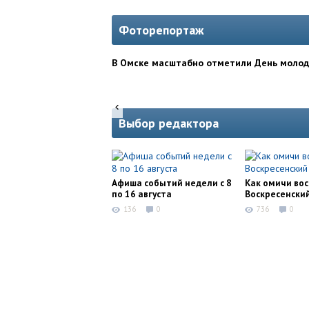
Фоторепортаж
В Омске масштабно отметили День моло
Выбор редактора
Афиша событий недели с 8
Как омичи во
по 16 августа
Воскресенски
136
0
736
0