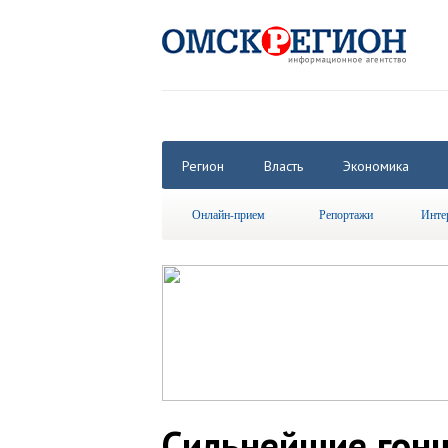
Регион
Власть
Экономика
Онлайн-прием
Репортажи
Инте
Сильнейшие гон