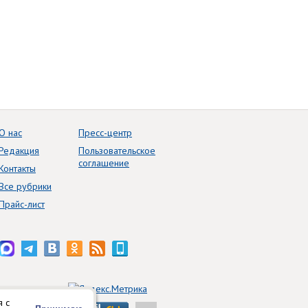
О нас
Пресс-центр
Редакция
Пользовательское
соглашение
Контакты
Все рубрики
Прайс-лист
я с