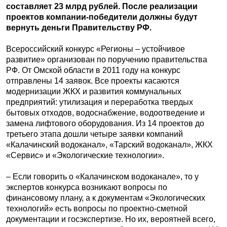
составляет 23 млрд рублей. После реализации
проектов компании-победители должны будут
вернуть деньги Правительству РФ.
Всероссийский конкурс «Регионы – устойчивое
развитие» организован по поручению правительства
РФ. От Омской области в 2011 году на конкурс
отправлены 14 заявок. Все проекты касаются
модернизации ЖКХ и развития коммунальных
предприятий: утилизация и переработка твердых
бытовых отходов, водоснабжение, водоотведение и
замена лифтового оборудования. Из 14 проектов до
третьего этапа дошли четыре заявки компаний
«Калачинский водоканал», «Тарский водоканал», ЖКХ
«Сервис» и «Экологические технологии».
– Если говорить о «Калачинском водоканале», то у
экспертов конкурса возникают вопросы по
финансовому плану, а к документам «Экологических
технологий» есть вопросы по проектно-сметной
документации и госэкспертизе. Но их, вероятней всего,