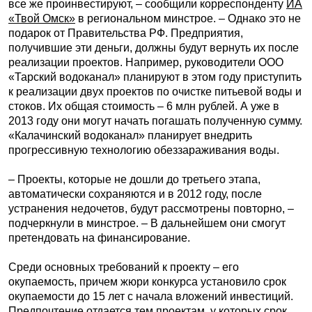
все же проинвестируют, – сообщили корреспонденту
ИА
«Твой Омск»
в региональном минстрое. – Однако это не
подарок от Правительства РФ. Предприятия,
получившие эти деньги, должны будут вернуть их после
реализации проектов. Например, руководители ООО
«Тарский водоканал» планируют в этом году приступить
к реализации двух проектов по очистке питьевой воды и
стоков. Их общая стоимость – 6 млн рублей. А уже в
2013 году они могут начать погашать полученную сумму.
«Калачинский водоканал» планирует внедрить
прогрессивную технологию обеззараживания воды.
– Проекты, которые не дошли до третьего этапа,
автоматически сохраняются и в 2012 году, после
устранения недочетов, будут рассмотрены повторно, –
подчеркнули в минстрое. – В дальнейшем они смогут
претендовать на финансирование.
Среди основных требований к проекту – его
окупаемость, причем жюри конкурса установило срок
окупаемости до 15 лет с начала вложений инвестиций.
Предпочтение отдается тем проектам, у которых срок