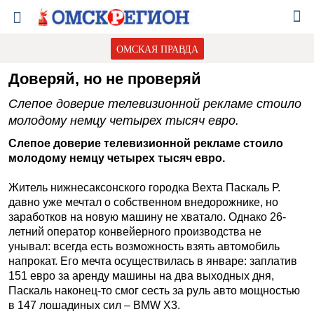
ОМСКАЯ ПРАВДА
Доверяй, но не проверяй
Слепое доверие телевизионной рекламе стоило
молодому немцу четырех тысяч евро.
Слепое доверие телевизионной рекламе стоило
молодому немцу четырех тысяч евро.
Житель нижнесаксонского городка Вехта Паскаль Р.
давно уже мечтал о собственном внедорожнике, но
заработков на новую машину не хватало. Однако 26-
летний оператор конвейерного производства не
унывал: всегда есть возможность взять автомобиль
напрокат. Его мечта осуществилась в январе: заплатив
151 евро за аренду машины на два выходных дня,
Паскаль наконец-то смог сесть за руль авто мощностью
в 147 лошадиных сил – BMW X3.