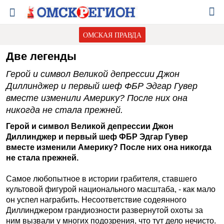
ОМСКАЯ ПРАВДА
Две легенды
Герой и символ Великой депрессии Джон
Диллинджер и первый шеф ФБР Эдгар Гувер
вместе изменили Америку? После них она
никогда не стала прежней.
Герой и символ Великой депрессии Джон
Диллинджер и первый шеф ФБР Эдгар Гувер
вместе изменили Америку? После них она никогда
не стала прежней.
Самое любопытное в истории грабителя, ставшего
культовой фигурой национального масштаба, - как мало
он успел награбить. Несоответствие содеянного
Диллинджером грандиозности развернутой охоты за
ним вызвали у многих подозрения, что тут дело нечисто.