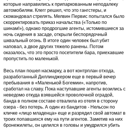
которые направились к припаркованным неподалеку
автомобилям. Клегг решил, что это гангстеры, и
скомандовал стрелять. Мелвин Первис попытался было
скорректировать приказ начальства («Только по
шинам!»), однако продрогшие агенты, истомившиеся за
ночь сидения в засаде, открыли беспорядочный
шквальный огонь. В итоге один человек был убит
наповал, а двое других тяжело ранены. Потом
оказалось, что это просто посетители бара, приехавшие
пропустить по маленькой.
Весь план пошел насмарку, а вот контрплан отхода,
разработанный Диллинджером еще в первый вечер
пребывания в «Маленькой Богемии», напротив,
сработал на славу. Пока наступавшие агенты возились с
неведомо откуда взявшейся проволочной оградой,
банда в полном составе отвалила из отеля в сторону
озера - без потерь. А один из бандитов - Нельсон по
кличке «лицо младенца» еще и разрядил свой автомат в
троих попавшихся ему на пути агентов. Заметив на них
бронежилеты, он целился в головы и умудрился убить