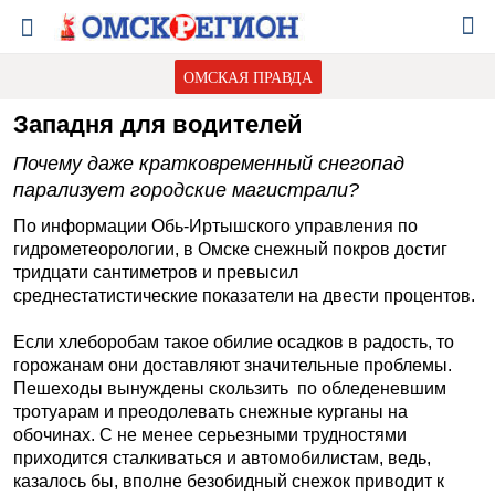
ОМСКАЯ ПРАВДА
Западня для водителей
Почему даже кратковременный снегопад
парализует городские магистрали?
По информации Обь-Ир­тышского управления по
гидрометеорологии, в Омске снежный покров достиг
тридцати сантиметров и превысил
среднестатистические показатели на двести процентов.
Если хлеборобам такое обилие осадков в радость, то
горожанам они доставляют значительные проблемы.
Пешеходы вынуждены скользить по обледеневшим
тротуарам и преодолевать снежные курганы на
обочинах. С не менее серьезными трудностями
приходится сталкиваться и автомобилистам, ведь,
казалось бы, вполне безобидный снежок приводит к