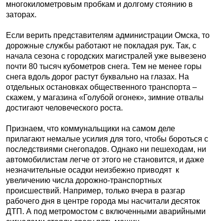
многокилометровым пробкам и долгому стоянию в
заторах.
Если верить представителям администрации Омска, то
дорожные службы работают не покладая рук. Так, с
начала сезона с городских магистралей уже вывезено
почти 80 тысяч кубометров снега. Тем не менее горы
снега вдоль дорог растут буквально на глазах. На
отдельных остановках общественного транспорта –
скажем, у магазина «Голубой огонек», зимние отвалы
достигают человеческого роста.
Признаем, что коммунальщики на самом деле
прилагают немалые усилия для того, чтобы бороться с
последствиями снегопадов. Однако ни пешеходам, ни
автомобилистам легче от этого не становится, и даже
незначительные осадки неизбежно приводят к
увеличению числа дорожно-транспортных
происшествий. Например, только вчера в разгар
рабочего дня в центре города мы насчитали десяток
ДТП. А под метромостом с включенными аварийными