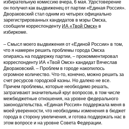
избирательную комиссию вчера, 6 мая. Удостоверение
он получил как выдвиженец от партии «Единая Россия».
Двораковский стал одним из четырех официально
зарегистрированных кандидатов в мэры Омска,
сообщили корреспонденту
ИА «Твой Омск»
в
избиркоме.
– Смысл моего выдвижения от «Единой России» в том,
что я намерен решить проблемы города Омска
опираясь на поддержку партии, – прокомментировал
корреспонденту ИА «Твой Омск» кандидат Вячеслав
Двораковский. – Проблем в городе накопилось
огромное количество. Что-то, конечно, можно решить за
счет ресурсов городской казны. Но далеко не все.
Причем проблемы, которые необходимо решать,
затрагивают значительный круг вопросов, в том числе
межбюджетные отношения, на уровне федерального
законодательства. «Единая Россия» поддержала меня в
моей уверенности, что необходимы изменения в бюджет
города в сторону увеличения, и готова поддержать нас в
этом вопросе и на уровне Совета Федерации.