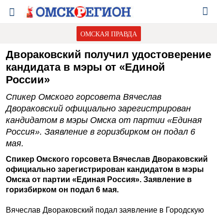
ОМСКАЯ ПРАВДА
Двораковский получил удостоверение
кандидата в мэры от «Единой
России»
Спикер Омского горсовета Вячеслав
Двораковский официально зарегистрирован
кандидатом в мэры Омска от партии «Единая
Россия». Заявление в горизбирком он подал 6
мая.
Спикер Омского горсовета Вячеслав Двораковский
официально зарегистрирован кандидатом в мэры
Омска от партии «Единая Россия». Заявление в
горизбирком он подал 6 мая.
Вячеслав Двораковский подал заявление в Городскую