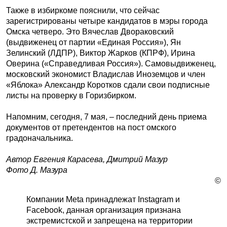
Также в избиркоме пояснили, что сейчас
зарегистрированы четыре кандидатов в мэры города
Омска четверо. Это Вячеслав Двораковский
(выдвиженец от партии «Единая Россия»), Ян
Зелинский (ЛДПР), Виктор Жарков (КПРФ), Ирина
Оверина («Справедливая Россия»). Самовыдвиженец,
московский экономист Владислав Иноземцов и член
«Яблока» Александр Коротков сдали свои подписные
листы на проверку в Горизбирком.
Напомним, сегодня, 7 мая, – последний день приема
документов от претендентов на пост омского
градоначальника.
Автор Евгения Карасева, Дмитрий Мазур
Фото Д. Мазура
©
Компании Meta принадлежат Instagram и
Facebook, данная организация признана
экстремистской и запрещена на территории