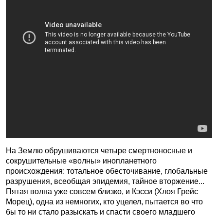
На Землю обрушиваются четыре смертноносные и
сокрушительные «волны» инопланетного
происхождения: тотальное обесточивание, глобальные
разрушения, всеобщая эпидемия, тайное вторжение...
Пятая волна уже совсем близко, и Кэсси (Хлоя Грейс
Морец), одна из немногих, кто уцелел, пытается во что
бы то ни стало разыскать и спасти своего младшего