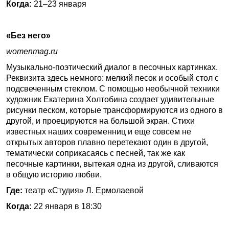
Когда:
21–23 января
«Без него»
womenmag.ru
Музыкально-поэтический диалог в песочных картинках.
Реквизита здесь немного: мелкий песок и особый стол с
подсвеченным стеклом. С помощью необычной техники
художник Екатерина Холтобина создает удивительные
рисунки песком, которые трансформируются из одного в
другой, и проецируются на большой экран. Стихи
известных наших современниц и еще совсем не
открытых авторов плавно перетекают один в другой,
тематически соприкасаясь с песней, так же как
песочные картинки, вытекая одна из другой, сливаются
в общую историю любви.
Где:
театр «Студия» Л. Ермолаевой
Когда:
22 января в 18:30