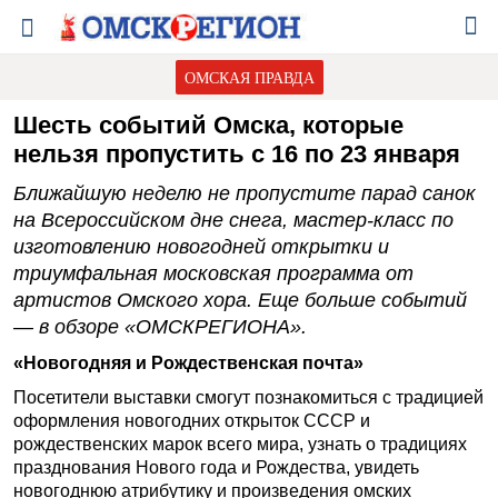
ОМСКАЯ ПРАВДА
Шесть событий Омска, которые
нельзя пропустить с 16 по 23 января
Ближайшую неделю не пропустите парад санок
на Всероссийском дне снега, мастер-класс по
изготовлению новогодней открытки и
триумфальная московская программа от
артистов Омского хора. Еще больше событий
— в обзоре «ОМСКРЕГИОНА».
«Новогодняя и Рождественская почта»
Посетители выставки смогут познакомиться с традицией
оформления новогодних открыток СССР и
рождественских марок всего мира, узнать о традициях
празднования Нового года и Рождества, увидеть
новогоднюю атрибутику и произведения омских