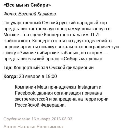
«Все мы из Сибири»
Фото: Евгений Кармаев
Государственный Омский русский народный хор
представит гастрольную программу, показанную в
Москве – на сцене Концертного зала им. П.И.
Чайковского. Концерт состоит из двух отделений: в
первом артисты покажут вокально-хореографическую
сюиту «Зимние сибирские забавы», во втором —
представительский пролог «Сибирь-матушка».
Где:
Концертный зал Омской филармонии
Когда:
23 января в 19:00
Компании Meta принадлежат Instagram и
Facebook, данная организация признана
экстремистской и запрещена на территории
Российской Федерации.
Опубликовано
16 января 2016
08:03
Автор
Наталья Евдокимова