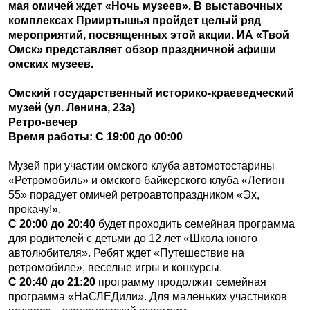
мая омичей ждет «Ночь музеев». В выставочных
комплексах Прииртышья пройдет целый ряд
мероприятий, посвященных этой акции. ИА «Твой
Омск» представляет обзор праздничной афиши
омских музеев.
Омский государственный историко-краеведческий
музей (ул. Ленина, 23а)
Ретро-вечер
Время работы: С 19:00 до 00:00
Музей при участии омского клуба автомотостарины
«Ретромобиль» и омского байкерского клуба «Легион
55» порадует омичей ретроавтопраздником «Эх,
прокачу!».
С 20:00 до 20:40
будет проходить семейная программа
для родителей с детьми до 12 лет «Школа юного
автолюбителя». Ребят ждет «Путешествие на
ретромобиле», веселые игры и конкурсы.
С 20:40 до 21:20
программу продолжит семейная
программа «НаСЛЕДили». Для маленьких участников