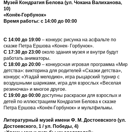
Музей Кондратия Белова (ул. Чокана Валиханова,
10)
«Конёк-Горбунок»
Время работы: с 14:00 до 00:00
С 14:00 до 19:00
– конкурс рисунка на асфальте по
сказке Петра Ершова «Конек- Горбунок».
С 17:30 до 23:00
около здания музея и внутри будут
работать аниматоры.
С 18:00 до 20:00
– конкурсная игровая программа «Мир
детства»: викторина для родителей «Сказки детства»,
конкурс «Угадай мелодию», игра рыцарский турнир с
воздушными шариками, игра для взрослых «Веселая
резиночка» и многое другое.
С 19:00 до 00:00
доступны раскраски для взрослых и
детей по иллюстрациям Кондратия Белова к сказке
Петра Ершова «Конёк-Горбунок» и мультфильмы.
Литературный музей имени Ф. М. Достоевского (ул.
Достоевского, 1 / ул. Победы, 4)