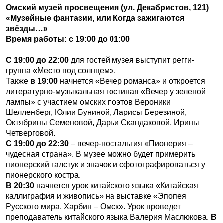
Омский музей просвещения (ул. Декабристов, 121)
«Музейные фантазии, или Когда зажигаются
звёзды…»
Время работы: с 19:00 до 01:00
С 19:00 до 22:00
для гостей музея выступит регги-
группа «Место под солнцем».
Также
в 19:00
начнется «Вечер романса» и откроется
литературно-музыкальная гостиная «Вечер у зеленой
лампы» с участием омских поэтов Вероники
Шелленберг, Юлии Буниной, Ларисы Березиной,
Октябрины Семеновой, Дарьи Скандаковой, Ирины
Четверговой.
С 19:00 до 22:30
– вечер-ностальгия «Пионерия –
чудесная страна». В музее можно будет примерить
пионерский галстук и значок и сфотографироваться у
пионерского костра.
В 20:30
начнется урок китайского языка «Китайская
каллиграфия и живопись» на выставке «Эпопея
Русского мира. Харбин – Омск». Урок проведет
преподаватель китайского языка Валерия Маслюкова.
В