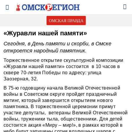
ОМСКАЯ ПРАВДА
«Журавли нашей памяти»
Сегодня, в День памяти и скорби, в Омске
откроется народный памятник.
Торжественное открытие скульптурной композиции
«Журавли нашей памяти» состоится в 10 часов в
сквере 70-летия Победы по адресу: улица
Заозерная, 32.
В 75-ю годовщину начала Великой Отечественной
войны в Советском округе пройдет праздничный
митинг, который завершится открытием нового
памятника. В торжественной церемонии примут
участие депутаты, ветераны Великой Оте­чественной
войны, труженики тыла, общественники. Для детей
состоится акция «Миру – мир!», в рамках которой в
небо будут запущены сотни воздушных шаров с