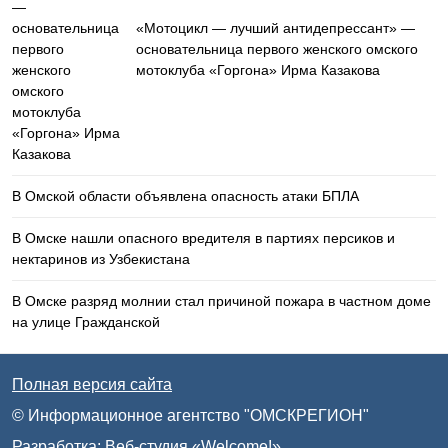
«Мотоцикл — лучший антидепрессант» —
основательница первого женского омского
мотоклуба «Горгона» Ирма Казакова
В Омской области объявлена опасность атаки БПЛА
В Омске нашли опасного вредителя в партиях персиков и
нектаринов из Узбекистана
В Омске разряд молнии стал причиной пожара в частном доме
на улице Гражданской
Полная версия сайта
© Информационное агентство "ОМСКРЕГИОН"
Разработка:
Веб-студия «Welcome!»