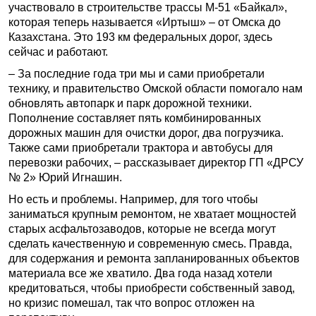
участвовало в строительстве трассы М-51 «Байкал»,
которая теперь называется «Иртыш» – от Омска до
Казахстана. Это 193 км федеральных дорог, здесь
сейчас и работают.
– За последние года три мы и сами приобретали
технику, и правительство Омской области помогало нам
обновлять автопарк и парк дорожной техники.
Пополнение составляет пять комбинированных
дорожных машин для очистки дорог, два погрузчика.
Также сами приобретали трактора и автобусы для
перевозки рабочих, – рассказывает директор ГП «ДРСУ
№ 2» Юрий Игнашин.
Но есть и проблемы. Например, для того чтобы
заниматься крупным ремонтом, не хватает мощностей
старых асфальтозаводов, которые не всегда могут
сделать качественную и современную смесь. Правда,
для содержания и ремонта запланированных объектов
материала все же хватило. Два года назад хотели
кредитоваться, чтобы приобрести собственный завод,
но кризис помешал, так что вопрос отложен на