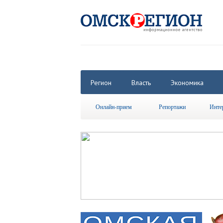
Регион
Власть
Экономика
Онлайн-прием
Репортажи
Инте