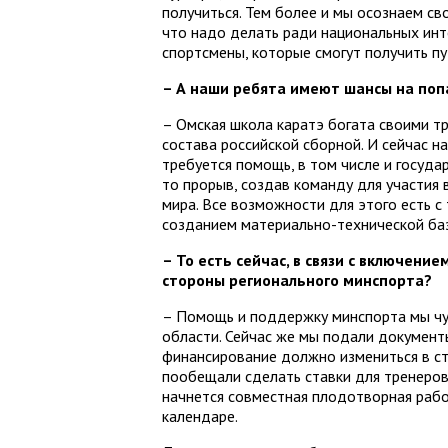
получиться. Тем более и мы осознаем св
что надо делать ради национальных инт
спортсмены, которые смогут получить пу
– А наши ребята имеют шансы на поп
– Омская школа каратэ богата своими т
состава российской сборной. И сейчас н
требуется помощь, в том числе и госуда
то прорыв, создав команду для участия
мира. Все возможности для этого есть с 
созданием материально-технической баз
– То есть сейчас, в связи с включен
стороны регионального минспорта?
– Помощь и поддержку минспорта мы чу
области. Сейчас же мы подали документы
финансирование должно измениться в сто
пообещали сделать ставки для тренеров
начнется совместная плодотворная рабо
календаре.