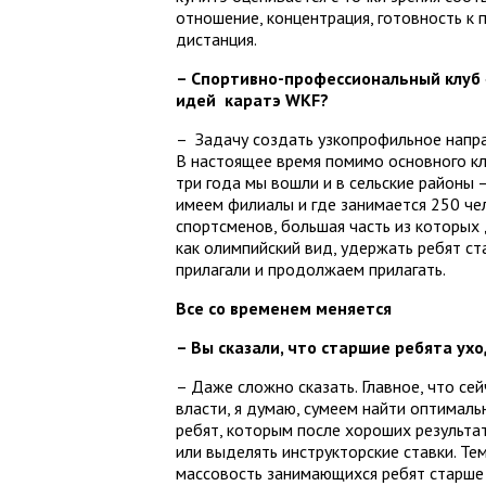
отношение, концентрация, готовность к
дистанция.
– Спортивно-профессиональный клуб «
идей каратэ WKF?
– Задачу создать узкопрофильное напра
В настоящее время помимо основного кл
три года мы вошли и в сельские районы –
имеем филиалы и где занимается 250 чел
спортсменов, большая часть из которых 
как олимпийский вид, удержать ребят ст
прилагали и продолжаем прилагать.
Все со временем меняется
– Вы сказали, что старшие ребята ухо
– Даже сложно сказать. Главное, что се
власти, я думаю, сумеем найти оптимал
ребят, которым после хороших результ
или выделять инструкторские ставки. Те
массовость занимающихся ребят старше