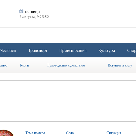
пятница
7 августа,
9:23:53
Человек
Транспорт
Происшествия
Культура
Спор
рвью
Блоги
Руководство к действию
Вступает в силу
Тема номера
Село
Ситуация