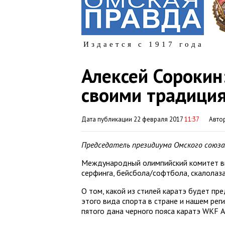
Издается с 1917 года
Алексей Сорокин
своими традици
Дата публикации 22 февраля 2017
11:37
Авто
Председатель президиума Омского союза 
Международный олимпийский комитет вк
серфинга, бейсбола/софтбола, скалолаза
О том, какой из стилей каратэ будет пр
этого вида спорта в стране и нашем рег
пятого дана черного пояса каратэ WKF А