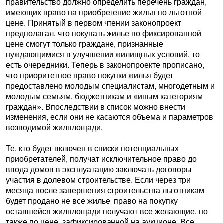
правительство должно определить перечень граждан,
имеющих право на приобретение жилья по льготной
цене. Принятый в первом чтении законопроект
предполагал, что покупать жилье по фиксированной
цене смогут только граждане, признанные
нуждающимися в улучшении жилищных условий, то
есть очередники. Теперь в законопроекте прописано,
что приоритетное право покупки жилья будет
предоставлено молодым специалистам, многодетным и
молодым семьям, бюджетникам и «иным категориям
граждан». Впоследствии в список можно внести
изменения, если они не касаются объема и параметров
возводимой жилплощади.
Те, кто будет включен в списки потенциальных
приобретателей, получат исключительное право до
ввода домов в эксплуатацию заключать договоры
участия в долевом строительстве. Если через три
месяца после завершения строительства льготникам
будет продано не все жилье, право на покупку
оставшейся жилплощади получают все желающие, но
также по цене, зафиксированной на аукционе. Все