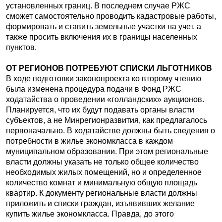
установленных границ. В последнем случае РЖС
сможет самостоятельно проводить кадастровые работы,
формировать и ставить земельные участки на учет, а
также просить включения их в границы населенных
пунктов.
ОТ РЕГИОНОВ ПОТРЕБУЮТ СПИСКИ ЛЬГОТНИКОВ
В ходе подготовки законопроекта ко второму чтению
была изменена процедура подачи в Фонд РЖС
ходатайства о проведении «голландских» аукционов.
Планируется, что их будут подавать органы власти
субъектов, а не Минрегионразвития, как предлагалось
первоначально. В ходатайстве должны быть сведения о
потребности в жилье экономкласса в каждом
муниципальном образовании. При этом региональные
власти должны указать не только общее количество
необходимых жилых помещений, но и определенное
количество комнат и минимальную общую площадь
квартир. К документу региональные власти должны
приложить и списки граждан, изъявивших желание
купить жилье экономкласса. Правда, до этого