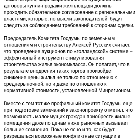
договоры купли-продажи жилплощади должны
проходить обязательное согласование с региональными
властями, которые, по мысли законодателей, будут
следить за соблюдением требований к сторонам сделки.
Председатель Комитета Госдумы по земельным
отношениям и строительству Алексей Русских считает,
что проведение аукционов по «голландской» системе –
эффективный инструмент стимулирования
строительства жилья экономкласса. Он полагает, что в
результате внедрения таких торгов произойдет
снижение цены жилья не только по отношению к
среднерыночной, но и даже по отношению к
нормативной стоимости, установленной Минрегионом.
Вместе с тем тот же профильный комитет Госдумы еще
при подготовке замечаний к законопроекту отметил, что
возможность малоимущих граждан приобрести жилые
помещения даже по ценам ниже рыночных вызывает
большие сомнения. Пока не ясно и то, как будут
разрешаться возможные конфликтные ситуации в