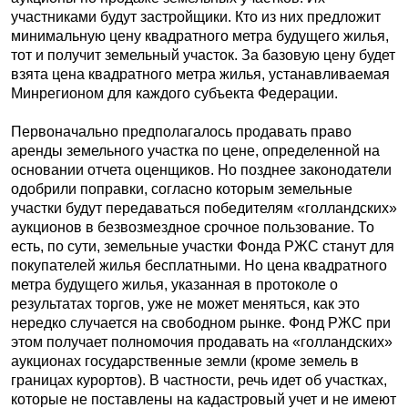
участниками будут застройщики. Кто из них предложит
минимальную цену квадратного метра будущего жилья,
тот и получит земельный участок. За базовую цену будет
взята цена квадратного метра жилья, устанавливаемая
Минрегионом для каждого субъекта Федерации.
Первоначально предполагалось продавать право
аренды земельного участка по цене, определенной на
основании отчета оценщиков. Но позднее законодатели
одобрили поправки, согласно которым земельные
участки будут передаваться победителям «голландских»
аукционов в безвозмездное срочное пользование. То
есть, по сути, земельные участки Фонда РЖС станут для
покупателей жилья бесплатными. Но цена квадратного
метра будущего жилья, указанная в протоколе о
результатах торгов, уже не может меняться, как это
нередко случается на свободном рынке. Фонд РЖС при
этом получает полномочия продавать на «голландских»
аукционах государственные земли (кроме земель в
границах курортов). В частности, речь идет об участках,
которые не поставлены на кадастровый учет и не имеют