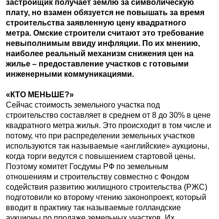
застройщик получает землю за символическую
плату, но взамен обязуется не повышать за время
строительства заявленную цену квадратного
метра. Омские строители считают это требование
невыполнимым ввиду инфляции. По их мнению,
наиболее реальный механизм снижения цен на
жилье – предоставление участков с готовыми
инженерными коммуникациями.
«КТО МЕНЬШЕ?»
Сейчас стоимость земельного участка под
строительство составляет в среднем от 8 до 30% в цене
квадратного метра жилья. Это происходит в том числе и
потому, что при распределении земельных участков
используются так называемые «английские» аукционы,
когда торги ведутся с повышением стартовой цены.
Поэтому комитет Госдумы РФ по земельным
отношениям и строительству совместно с Фондом
содействия развитию жилищного строительства (РЖС)
подготовили ко второму чтению законопроект, который
вводит в практику так называемые голландские
аукционы по продаже земельных участков. Их