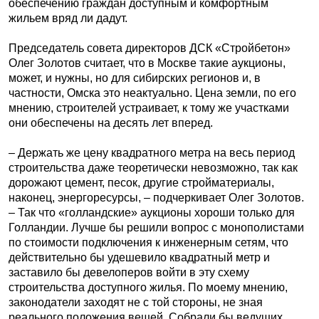
обеспечению граждан доступным и комфортным
жильем вряд ли дадут.
Председатель совета директоров ДСК «Стройбетон»
Олег Золотов считает, что в Москве такие аукционы,
может, и нужны, но для сибирских регионов и, в
частности, Омска это неактуально. Цена земли, по его
мнению, строителей устраивает, к тому же участками
они обеспечены на десять лет вперед.
– Держать же цену квадратного метра на весь период
строительства даже теоретически невозможно, так как
дорожают цемент, песок, другие стройматериалы,
наконец, энергоресурсы, – подчеркивает Олег Золотов.
– Так что «голландские» аукционы хороши только для
Голландии. Лучше бы решили вопрос с монополистами
по стоимости подключения к инженерным сетям, что
действительно бы удешевило квадратный метр и
заставило бы девелоперов войти в эту схему
строительства доступного жилья. По моему мнению,
законодатели заходят не с той стороны, не зная
реального положения вещей. Собрали бы ведущих