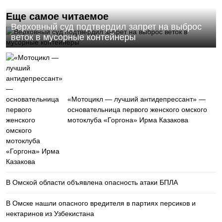
Еще самое читаемое
Верховный суд подтвердил запрет на выброс
веток в мусорные контейнеры
«Мотоцикл — лучший антидепрессант» —
основательница первого женского омского
мотоклуба «Горгона» Ирма Казакова
В Омской области объявлена опасность атаки БПЛА
В Омске нашли опасного вредителя в партиях персиков и
нектаринов из Узбекистана