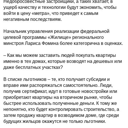
Недобросовестные застройщики, а таких хватает, в
ущерб качеству и технологии будут экономить, чтобы
войти в цену «метра», что приведет к самым
негативным последствиям.
Начальник управления реализации федеральной
целевой программы «Жилище» регионального
минстроя Лариса Фомина более категорична в оценках.
– Как мы можем заставить людей покупать квартиры
именно в тех домах, которые возводят на дешевых или
даже бесплатных участках?
В списке льготников – те, кто получает субсидии и
вправе ими распоряжаться самостоятельно. Люди,
получив сертификат, идут в готовые новостройки или
приобретают квартиры на вторичном рынке, чтобы
быстрее использовать полученные деньги. К тому же
непонятно, кто будет контролировать строительство, а
затем продажу квартир в возводимом доме, где среди
будущих жильцов окажутся не только льготники.