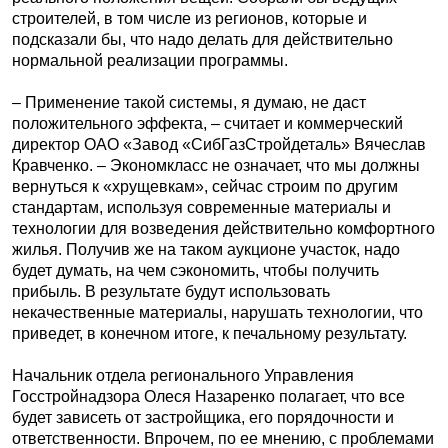
строителей, в том числе из регионов, которые и
подсказали бы, что надо делать для действительно
нормальной реализации программы.
– Применение такой системы, я думаю, не даст
положительного эффекта, – считает и коммерческий
директор ОАО «Завод «СибГазСтройдеталь» Вячеслав
Кравченко. – Экономкласс не означает, что мы должны
вернуться к «хрущевкам», сейчас строим по другим
стандартам, используя современные материалы и
технологии для возведения действительно комфортного
жилья. Получив же на таком аукционе участок, надо
будет думать, на чем сэкономить, чтобы получить
прибыль. В результате будут использовать
некачественные материалы, нарушать технологии, что
приведет, в конечном итоге, к печальному результату.
Начальник отдела регионального Управления
Госстройнадзора Олеся Назаренко полагает, что все
будет зависеть от застройщика, его порядочности и
ответственности. Впрочем, по ее мнению, с проблемами