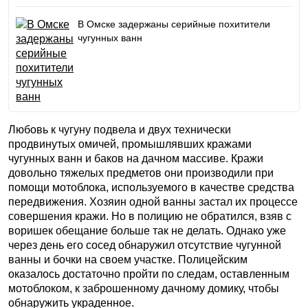
В Омске задержаны серийные похитители
чугунных ванн
Любовь к чугуну подвела и двух технически
продвинутых омичей, промышлявших кражами
чугунных ванн и баков на дачном массиве. Кражи
довольно тяжелых предметов они производили при
помощи мотоблока, используемого в качестве средства
передвижения. Хозяин одной ванны застал их процессе
совершения кражи. Но в полицию не обратился, взяв с
воришек обещание больше так не делать. Однако уже
через день его сосед обнаружил отсутствие чугунной
ванны и бочки на своем участке. Полицейским
оказалось достаточно пройти по следам, оставленным
мотоблоком, к заброшенному дачному домику, чтобы
обнаружить украденное.