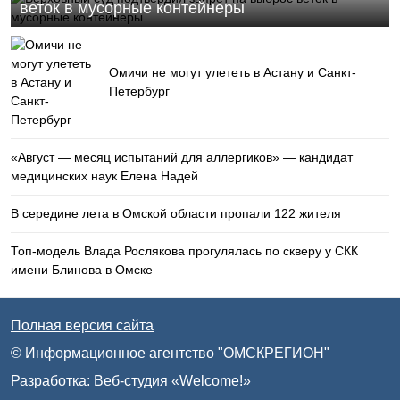
веток в мусорные контейнеры
Омичи не могут улететь в Астану и Санкт-
Петербург
«Август — месяц испытаний для аллергиков» — кандидат
медицинских наук Елена Надей
В середине лета в Омской области пропали 122 жителя
Топ-модель Влада Рослякова прогулялась по скверу у СКК
имени Блинова в Омске
Полная версия сайта
© Информационное агентство "ОМСКРЕГИОН"
Разработка:
Веб-студия «Welcome!»