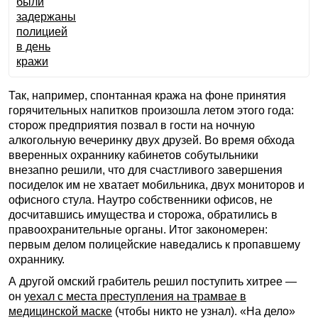
Так, например, спонтанная кража на фоне принятия
горячительных напитков произошла летом этого года:
сторож предприятия позвал в гости на ночную
алкогольную вечеринку двух друзей. Во время обхода
вверенных охраннику кабинетов собутыльники
внезапно решили, что для счастливого завершения
посиделок им не хватает мобильника, двух мониторов и
офисного стула. Наутро собственники офисов, не
досчитавшись имущества и сторожа, обратились в
правоохранительные органы. Итог закономерен:
первым делом полицейские наведались к пропавшему
охраннику.
А другой омский грабитель решил поступить хитрее —
он
уехал с места преступления на трамвае в
медицинской маске
(чтобы никто не узнал). «На дело»