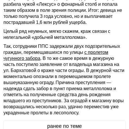
разбила чужой «Лексус» о фонарный столб и попала
таким образом в поле зрения полиции. Итог: девица не
только получила 3 года условно, но и выплачивает
пострадавшей 1,6 млн рублей ущерба.
Целый ряд неумных, мягко скажем, краж связан с
нелегальной «добычей металлолома».
Так, сотрудники ППС задержали двух подозрительных
граждан, перемещавшихся по улицы
с пролетом
чугунного забора
. В то же самое время в дежурную
часть поступило заявление от владельца магазина на
ул. Бархатовой о краже части ограды. В дежурной части
моментально опознали в перемещаемом пролете
вышеуказанную ограду. Причина преступления —
надежда сдать забор в пункт приема металлолома и
отметить на полученные средства день рождения
младшего из преступников. За оградой к магазину воры
возвращались несколько раз, удачно переместив уже
украденные пролеты в лесополосу.
ранее по теме