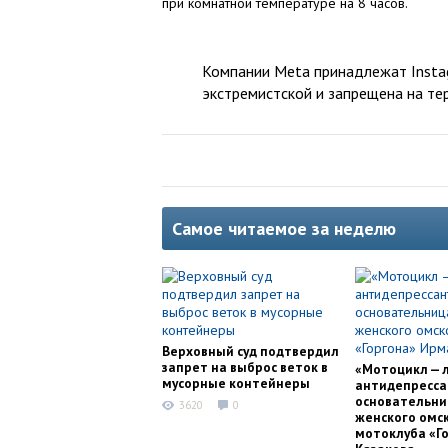
при комнатной температуре на 8 часов.
Компании Meta принадлежат Instag
экстремистской и запрещена на те
Самое читаемое за неделю
Верховный суд подтвердил
запрет на выброс веток в
«Мотоцикл — 
мусорные контейнеры
антидепресса
основательни
3620
0
женского омс
мотоклуба «Г