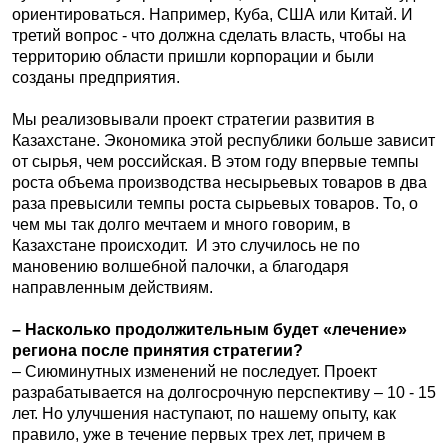
ориентироваться. Например, Куба, США или Китай. И
третий вопрос - что должна сделать власть, чтобы на
территорию области пришли корпорации и были
созданы предприятия.
Мы реализовывали проект стратегии развития в
Казахстане. Экономика этой республики больше зависит
от сырья, чем российская. В этом году впервые темпы
роста объема производства несырьевых товаров в два
раза превысили темпы роста сырьевых товаров. То, о
чем мы так долго мечтаем и много говорим, в
Казахстане происходит. И это случилось не по
мановению волшебной палочки, а благодаря
направленным действиям.
– Насколько продолжительным будет «лечение»
региона после принятия стратегии?
– Сиюминутных изменений не последует. Проект
разрабатывается на долгосрочную перспективу – 10 - 15
лет. Но улучшения наступают, по нашему опыту, как
правило, уже в течение первых трех лет, причем в