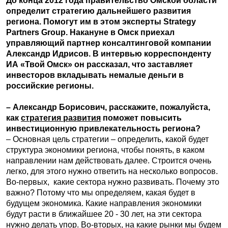
До конца 2012 года правительство Омской области
определит стратегию дальнейшего развития
региона. Помогут им в этом эксперты Strategy
Partners Group. Накануне в Омск приехал
управляющий партнер консалтинговой компании
Александр Идрисов. В интервью корреспонденту
ИА «Твой Омск» он рассказал, что заставляет
инвесторов вкладывать немалые деньги в
российские регионы.
– Александр Борисович, расскажите, пожалуйста,
как
стратегия развития
поможет повысить
инвестиционную привлекательность региона?
– Основная цель стратегии – определить, какой будет
структура экономики региона, чтобы понять, в каком
направлении нам действовать далее. Строится очень
легко, для этого нужно ответить на несколько вопросов.
Во-первых, какие сектора нужно развивать. Почему это
важно? Потому что мы определяем, какая будет в
будущем экономика. Какие направления экономики
будут расти в ближайшее 20 - 30 лет, на эти сектора
нужно делать упор. Во-вторых, на какие рынки мы будем