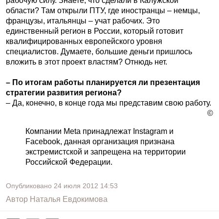
рабочую силу. Знаете, что сделали в Калужской
области? Там открыли ПТУ, где иностранцы – немцы,
французы, итальянцы – учат рабочих. Это
единственный регион в России, который готовит
квалифицированных европейского уровня
специалистов. Думаете, большие деньги пришлось
вложить в этот проект властям? Отнюдь нет.
– По итогам работы планируется ли презентация
стратегии развития региона?
– Да, конечно, в конце года мы представим свою работу.
©
Компании Meta принадлежат Instagram и
Facebook, данная организация признана
экстремистской и запрещена на территории
Российской Федерации.
Опубликовано
24 июля 2012
14:53
Автор
Наталья Евдокимова