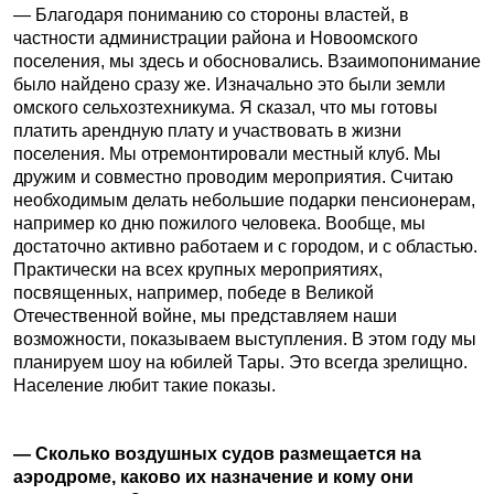
— Благодаря пониманию со стороны властей, в
частности администрации района и Новоомского
поселения, мы здесь и обосновались. Взаимопонимание
было найдено сразу же. Изначально это были земли
омского сельхозтехникума. Я сказал, что мы готовы
платить арендную плату и участвовать в жизни
поселения. Мы отремонтировали местный клуб. Мы
дружим и совместно проводим мероприятия. Считаю
необходимым делать небольшие подарки пенсионерам,
например ко дню пожилого человека. Вообще, мы
достаточно активно работаем и с городом, и с областью.
Практически на всех крупных мероприятиях,
посвященных, например, победе в Великой
Отечественной войне, мы представляем наши
возможности, показываем выступления. В этом году мы
планируем шоу на юбилей Тары. Это всегда зрелищно.
Население любит такие показы.
— Сколько воздушных судов размещается на
аэродроме, каково их назначение и кому они