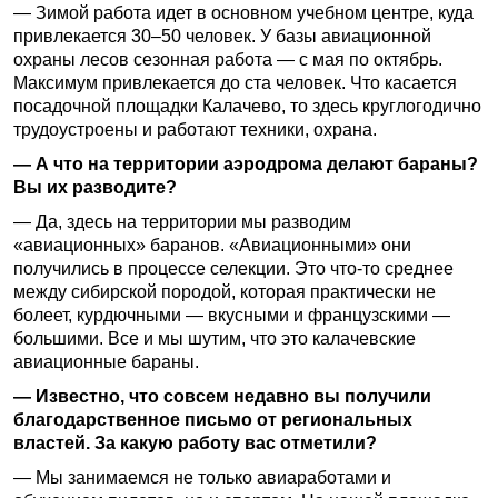
— Зимой работа идет в основном учебном центре, куда
привлекается 30–50 человек. У базы авиационной
охраны лесов сезонная работа — с мая по октябрь.
Максимум привлекается до ста человек. Что касается
посадочной площадки Калачево, то здесь круглогодично
трудоустроены и работают техники, охрана.
— А что на территории аэродрома делают бараны?
Вы их разводите?
— Да, здесь на территории мы разводим
«авиационных» баранов. «Авиационными» они
получились в процессе селекции. Это что-то среднее
между сибирской породой, которая практически не
болеет, курдючными — вкусными и французскими —
большими. Все и мы шутим, что это калачевские
авиационные бараны.
— Известно, что совсем недавно вы получили
благодарственное письмо от региональных
властей. За какую работу вас отметили?
— Мы занимаемся не только авиаработами и