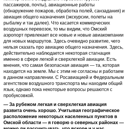
пассажиров, почты), авиационные работы
(обнаружение пожаров, обработка полей, санзадания) и
авиация общего назначения (экскурсии, полеты на
рыбалку и так далее). Что касается коммерческих
воздушных перевозок, то мы видим, что Омский
аэропорт привлекает все новые и новые авиакомпании
для новых маршрутов. Здесь очевидно развитие, чего
нельзя сказать про авиацию общего назначения. Здесь,
действительно наблюдается некоторая стагнация
именно в сфере легкой и сверхлегкой авиации. Есть
мнения, что самая безопасная авиация — та, которая
находится на земле. Мы с этим не согласны и работаем
в данном направлении. С Росавиацией и Федеральным
агентством воздушного транспорта мы находим общий
язык, однако пока некоторые вопросы решаются с
пробуксовкой.
— За рубежом легкая и сверхлегкая авиация
развита очень хорошо. Учитывая географическое
расположение некоторых населенных пунктов в
Омской области — я говорю о северных районах —
можно ли рассчитывать, что вскоре и у нас