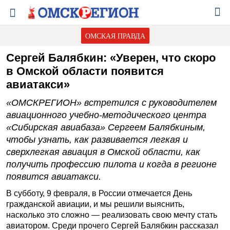
ОМСКАЯ ПРАВДА
Сергей Балябкин: «Уверен, что скоро
в Омской области появится
авиатакси»
«ОМСКРЕГИОН» встретился с руководителем
авиационного учебно-методического центра
«Сибирская авиабаза» Сергеем Балябкиным,
чтобы узнать, как развивается легкая и
сверхлегкая авиация в Омской области, как
получить профессию пилота и когда в регионе
появится авиатакси.
В субботу, 9 февраля, в России отмечается День
гражданской авиации, и мы решили выяснить,
насколько это сложно — реализовать свою мечту стать
авиатором. Среди прочего Сергей Балябкин рассказал