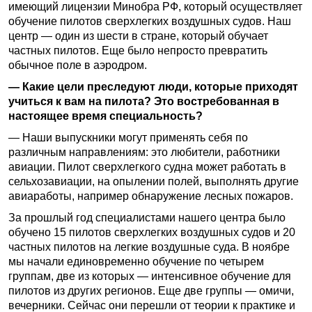
имеющий лицензии Минобра РФ, который осуществляет
обучение пилотов сверхлегких воздушных судов. Наш
центр — один из шести в стране, который обучает
частных пилотов. Еще было непросто превратить
обычное поле в аэродром.
— Какие цели преследуют люди, которые приходят
учиться к вам на пилота? Это востребованная в
настоящее время специальность?
— Наши выпускники могут применять себя по
различным направлениям: это любители, работники
авиации. Пилот сверхлегкого судна может работать в
сельхозавиации, на опылении полей, выполнять другие
авиаработы, например обнаружение лесных пожаров.
За прошлый год специалистами нашего центра было
обучено 15 пилотов сверхлегких воздушных судов и 20
частных пилотов на легкие воздушные суда. В ноябре
мы начали единовременно обучение по четырем
группам, две из которых — интенсивное обучение для
пилотов из других регионов. Еще две группы — омичи,
вечерники. Сейчас они перешли от теории к практике и