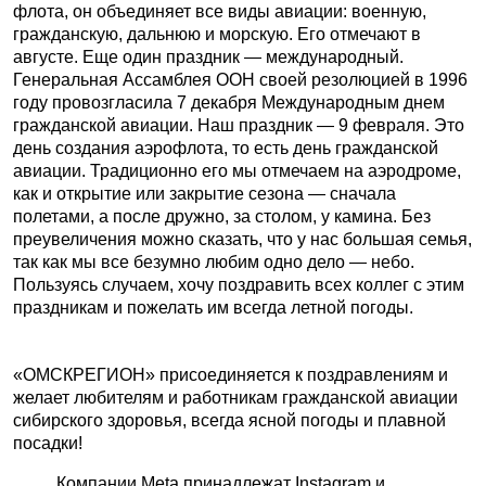
флота, он объединяет все виды авиации: военную,
гражданскую, дальнюю и морскую. Его отмечают в
августе. Еще один праздник — международный.
Генеральная Ассамблея ООН своей резолюцией в 1996
году провозгласила 7 декабря Международным днем
гражданской авиации. Наш праздник — 9 февраля. Это
день создания аэрофлота, то есть день гражданской
авиации. Традиционно его мы отмечаем на аэродроме,
как и открытие или закрытие сезона — сначала
полетами, а после дружно, за столом, у камина. Без
преувеличения можно сказать, что у нас большая семья,
так как мы все безумно любим одно дело — небо.
Пользуясь случаем, хочу поздравить всех коллег с этим
праздникам и пожелать им всегда летной погоды.
«ОМСКРЕГИОН» присоединяется к поздравлениям и
желает любителям и работникам гражданской авиации
сибирского здоровья, всегда ясной погоды и плавной
посадки!
Компании Meta принадлежат Instagram и