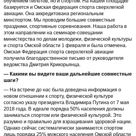
обучением пилотов, но и спортом. На нашей площадке
базируется и Омская федерация спорта сверхлегкой
авиации. Она аккредитована региональным
минспортом. Мы проводим большие совместные
праздники, спортивные соревнования. Наша работа в
этом направлении на семинаре-совещании
министерства по делам молодежи, физической культуры
и спорта Омской области 1 февраля и была отмечена.
Омская Федерация спорта сверхлегкой авиации
получила благодарственное письмо от руководителя
ведомства Дмитрия Крикорьянца.
— Какими вы видите ваши дальнейшие совместные
шаги?
— На встрече до нас была доведена информация о
новом отношении к спорту, физической культуре
согласно указу президента Владимира Путина от 7 мая
2018 года. В идеале порядка 50% населения должны
заниматься спортом или физической культурой. Это
разумно и правильно для взращивания здоровой нации.
Однако сейчас систематически занимаются спортом
лишь порядка 25% мужского населения Омской области