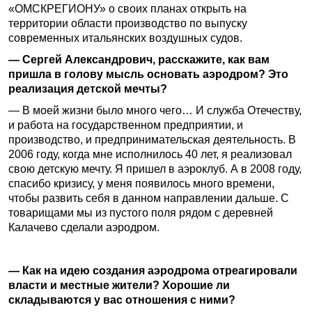
«ОМСКРЕГИОНУ» о своих планах открыть на
территории области производство по выпуску
современных итальянских воздушных судов.
— Сергей Александрович, расскажите, как вам
пришла в голову мысль основать аэродром? Это
реализация детской мечты?
— В моей жизни было много чего… И служба Отечеству,
и работа на государственном предприятии, и
производство, и предпринимательская деятельность. В
2006 году, когда мне исполнилось 40 лет, я реализовал
свою детскую мечту. Я пришел в аэроклуб. А в 2008 году,
спасибо кризису, у меня появилось много времени,
чтобы развить себя в данном направлении дальше. С
товарищами мы из пустого поля рядом с деревней
Калачево сделали аэродром.
— Как на идею создания аэродрома отреагировали
власти и местные жители? Хорошие ли
складываются у вас отношения с ними?