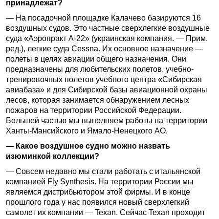
принадлежат?
— На посадочной площадке Калачево базируются 16
воздушных судов. Это частные сверхлегкие воздушные
суда «Аэропракт А-22» (украинская компания. — Прим.
ред.), легкие суда Cessna. Их основное назначение —
полеты в целях авиации общего назначения. Они
предназначены для любительских полетов, учебно-
тренировочных полетов учебного центра «Сибирская
авиабаза» и для Сибирской базы авиационной охраны
лесов, которая занимается обнаружением лесных
пожаров на территории Российской Федерации.
Большей частью мы выполняем работы на территории
Ханты-Мансийского и Ямало-Ненецкого АО.
— Какое воздушное судно можно назвать
изюминкой коллекции?
— Совсем недавно мы стали работать с итальянской
компанией Fly Synthesis. На территории России мы
являемся дистрибьютором этой фирмы. И в конце
прошлого года у нас появился новый сверхлегкий
самолет их компании — Texan. Сейчас Texan проходит