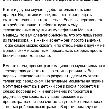
В том и другом случае – действительно есть своя
правда. Но, так или иначе, полностью запрещать
смотреть телевизор тоже нельзя. Если вы переживаете,
что ребенок начнет требовать купить ему
телевизионные игрушки из мультфильма Маша и
медведь, то вам следует объяснить, что это лишь герои
из телевизора, и в жизни их нет – они просто выдумка.
То же самое можно сказать и по отношению к другим не
менее ярким и заметным персонажам, которых просто
бесчисленное количество.
Вместе с тем, просмотр анимационных мультфильмов и
телепередач действительно стоит ограничить. Во-
первых, непозволительно разрешать детям смотреть
телевизор перед сном. Негативные моменты на экране
могут перенестись в детский сон и кроха проснется в
слезах посреди ночи и непременно попросится в
родительскую кровать. Лучшим временем для
просмотра телевизора считается утро. Но только после
того, как ребенок позавтракает. В противном случае