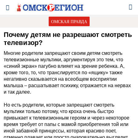
ОМСКАЯ ПРАВДА
Почему детям не разрешают смотреть
телевизор?
Многие родители запрещают своим детям смотреть
телевизионные мультики, аргументируя это тем, что
«синий экран» пагубно влияет на зрение ребенка. А,
кроме того, то, что транслируется по «ящику» также
негативно сказывается на всеобщем восприятии
малыша – расшатывает психику, отражается на нервах
и так далее.
Но есть родители, которые запрещают смотреть
мультики только потому, что кроха очень быстро
привыкает к телевизионным героям и через некоторое
время требует от папы с мамой приобретения той или
иной забавной принцессы, которая красиво поет,
отменно плавает или просто очаровательно выглядит.