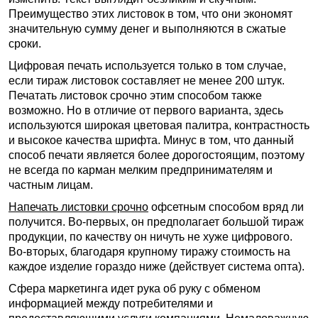
Преимущество этих листовок в том, что они экономят
значительную сумму денег и выполняются в сжатые
сроки.
Цифровая печать используется только в том случае,
если тираж листовок составляет не менее 200 штук.
Печатать листовок срочно этим способом также
возможно. Но в отличие от первого варианта, здесь
используются широкая цветовая палитра, контрастность
и высокое качества шрифта. Минус в том, что данный
способ печати является более дорогостоящим, поэтому
не всегда по карман мелким предпринимателям и
частным лицам.
Напечать листовки срочно
офсетным способом вряд ли
получится. Во-первых, он предполагает большой тираж
продукции, по качеству он ничуть не хуже цифрового.
Во-вторых, благодаря крупному тиражу стоимость на
каждое изделие гораздо ниже (действует система опта).
Сфера маркетинга идет рука об руку с обменом
информацией между потребителями и