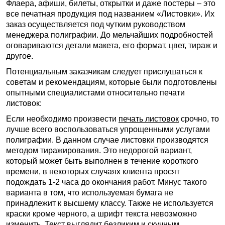
Флаера, афиши, билеты, открытки и даже постеры – это
все печатная продукция под названием «Листовки». Их
заказ осуществляется под чутким руководством
менеджера полиграфии. До мельчайших подробностей
оговариваются детали макета, его формат, цвет, тираж и
другое.
Потенциальным заказчикам следует прислушаться к
советам и рекомендациям, которые были подготовлены
опытными специалистами относительно печати
листовок:
Если необходимо произвести
печать листовок
срочно, то
лучше всего воспользоваться упрощенными услугами
полиграфии. В данном случае листовки производятся
методом тиражирования. Это недорогой вариант,
который может быть выполнен в течение короткого
времени, в некоторых случаях клиента просят
подождать 1-2 часа до окончания работ. Минус такого
варианта в том, что используемая бумага не
принадлежит к высшему классу. Также не используется
краски кроме черного, а шрифт текста невозможно
изменить. Текст выглядит безликим и скучным.