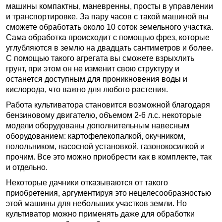
машины компактны, маневренны, просты в управлении
и транспортировке. За пару часов с такой машиной вы
сможете обработать около 10 соток земельного участка.
Сама обработка происходит с помощью фрез, которые
углубляются в землю на двадцать сантиметров и более.
С помощью такого агрегата вы сможете взрыхлить
грунт, при этом он не изменит свою структуру и
останется доступным для проникновения воды и
кислорода, что важно для любого растения.
Работа культиватора становится возможной благодаря
бензиновому двигателю, объемом 2-6 л.с. некоторые
модели оборудованы дополнительным навесным
оборудованием: картофелекопалкой, окучником,
полольником, насосной установкой, газонокосилкой и
прочим. Все это можно приобрести как в комплекте, так
и отдельно.
Некоторые дачники отказываются от такого
приобретения, аргументируя это нецелесообразностью
этой машины для небольших участков земли. Но
культиватор можно применять даже для обработки