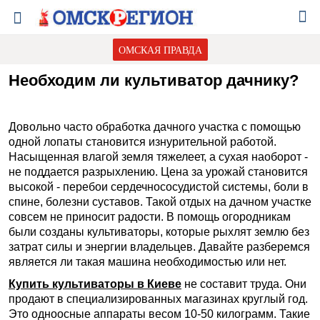
ОМСКАЯ ПРАВДА
Необходим ли культиватор дачнику?
Довольно часто обработка дачного участка с помощью
одной лопаты становится изнурительной работой.
Насыщенная влагой земля тяжелеет, а сухая наоборот -
не поддается разрыхлению. Цена за урожай становится
высокой - перебои сердечнососудистой системы, боли в
спине, болезни суставов. Такой отдых на дачном участке
совсем не приносит радости. В помощь огородникам
были созданы культиваторы, которые рыхлят землю без
затрат силы и энергии владельцев. Давайте разберемся
является ли такая машина необходимостью или нет.
Купить культиваторы в Киеве
не составит труда. Они
продают в специализированных магазинах круглый год.
Это одноосные аппараты весом 10-50 килограмм. Такие