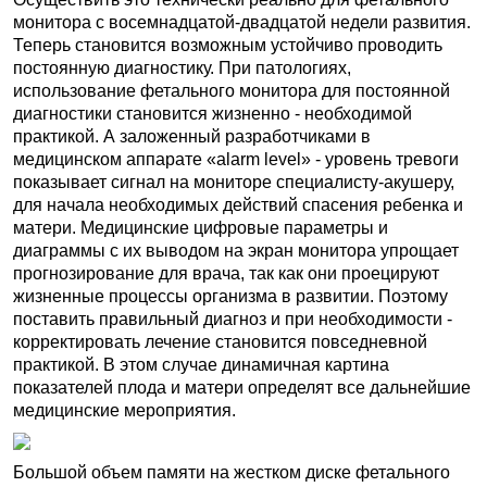
монитора с восемнадцатой-двадцатой недели развития.
Теперь становится возможным устойчиво проводить
постоянную диагностику. При патологиях,
использование фетального монитора для постоянной
диагностики становится жизненно - необходимой
практикой. А заложенный разработчиками в
медицинском аппарате «alarm level» - уровень тревоги
показывает сигнал на мониторе специалисту-акушеру,
для начала необходимых действий спасения ребенка и
матери. Медицинские цифровые параметры и
диаграммы с их выводом на экран монитора упрощает
прогнозирование для врача, так как они проецируют
жизненные процессы организма в развитии. Поэтому
поставить правильный диагноз и при необходимости -
корректировать лечение становится повседневной
практикой. В этом случае динамичная картина
показателей плода и матери определят все дальнейшие
медицинские мероприятия.
Большой объем памяти на жестком диске фетального