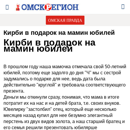
ОМСКАЯ ПРАВДА
Кирби в подарок на мамин юбилей
Кирби в подарок на
мамин юбилей
В прошлом году наша мамочка отмечала свой 50-летний
юбилей, поэтому еще задолго до дня "Ч" мы с сестрой
задумались о подарке для нее, ведь дата была
действительно "круглой" и требовала соответствующего
презента.
Деньги мы откинули сразу, понимая, что мама в итоге
потратит их на нас и на детей брата, т.е. своих внуков.
Ювелирку "застолбил" отец, который еще несколько
месяцев назад купил для нее безумно элегантный
перстень из двух видов золота, а наш старший братец и
его семья решили презентовать юбилярше