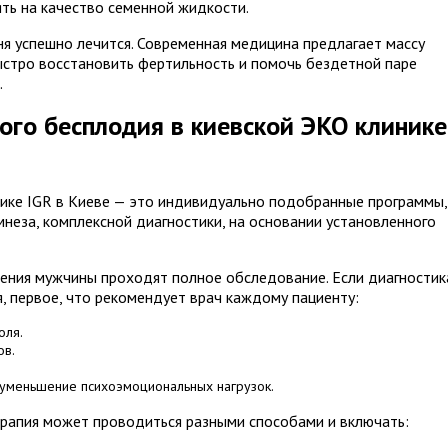
ять на качество семенной жидкости.
ня успешно лечится. Современная медицина предлагает массу
стро восстановить фертильность и помочь бездетной паре
.
ого бесплодия в киевской ЭКО клинике
ике IGR в Киеве — это индивидуально подобранные программы,
неза, комплексной диагностики, на основании установленного
чения мужчины проходят полное обследование. Если диагностик
 первое, что рекомендует врач каждому пациенту:
оля.
ов.
 уменьшение психоэмоциональных нагрузок.
ерапия может проводиться разными способами и включать: