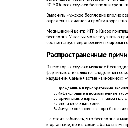
40-50% всех случаев бесплодия среди п
Вылечить мужское бесплодие вполне реа
определить диагноз и пройти корректно
Медицинский центр ИГР в Киеве приглаш
бесплодия. У нас вы можете узнать о пр
соответствует европейским и мировым 
Распространенные причи
В некоторых случаях мужское бесплодие
фертильности являются следствием сово
нарушений. Самые частые «виновники» м
Врожденные и приобретенные аномалии
Инфекционные и воспалительные забо
Гормональные нарушения, связанные с 
Генетические патологии.
Иммунологические факторы бесплодия
Не стоит забывать, что бесплодие у муж
в организме, но и в связи с банальными 