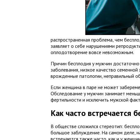
распространенная проблема, чем беспло
заявляет о себе нарушениями репродукти
оплодотворение вовсе невозможным.
Причин бесплодия у мужчин достаточно 
заболевания, низкое качество семенной
врожденные патологии, неправильный об
Если женщина в паре не может заберемен
Обследование у мужчин занимает меньш
фертильности и исключить мужской факт
Как часто встречается 
В обществе сложился стереотип: беспло
большое заблуждение. На самом деле, н
встречаются также часто, как и у женщи