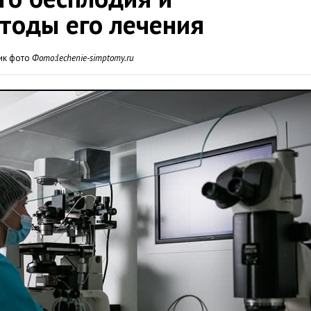
тоды его лечения
ик фото
Фото:lechenie-simptomy.ru