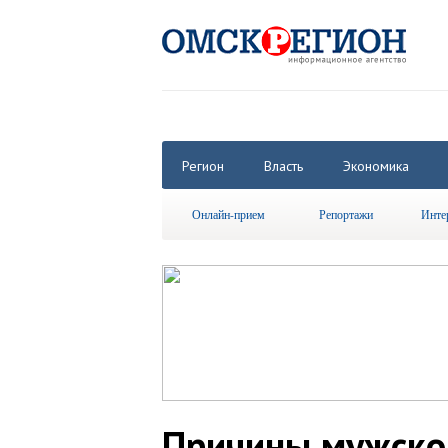
Регион
Власть
Экономика
Онлайн-прием
Репортажи
Инте
Причины мужско