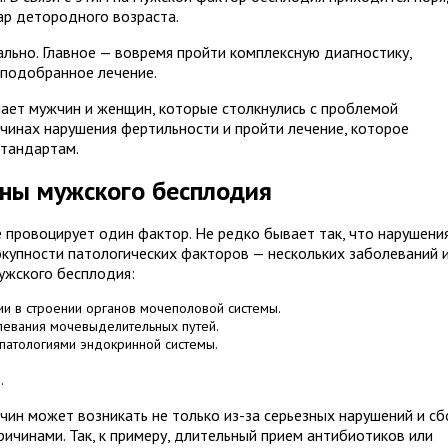
ар детородного возраста.
льно. Главное — вовремя пройти комплексную диагностику,
 подобранное лечение.
ает мужчин и женщин, которые столкнулись с проблемой
ичинах нарушения фертильности и пройти лечение, которое
стандартам.
ны мужского бесплодия
 провоцирует один фактор. Не редко бывает так, что нарушени
купности патологических факторов — нескольких заболеваний 
ужского бесплодия:
 в строении органов мочеполовой системы.
левания мочевыделительных путей.
патологиями эндокринной системы.
.
чин может возникать не только из-за серьезных нарушений и сб
причинами. Так, к примеру, длительный прием антибиотиков или