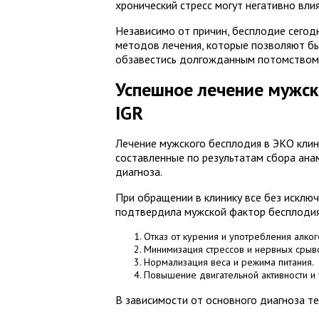
хронический стресс могут негативно вли
Независимо от причин, бесплодие сегод
методов лечения, которые позволяют бы
обзавестись долгожданным потомством
Успешное лечение мужск
IGR
Лечение мужского бесплодия в ЭКО клин
составленные по результатам сбора анам
диагноза.
При обращении в клинику все без исклю
подтвердила мужской фактор бесплодия,
Отказ от курения и употребления алког
Минимизация стрессов и нервных срыв
Нормализация веса и режима питания.
Повышение двигательной активности и
В зависимости от основного диагноза т