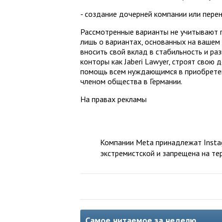
- создание дочерней компании или перен
Рассмотренные варианты не учитывают п
лишь о вариантах, основанных на вашем
вносить свой вклад в стабильность и раз
конторы как Jaberi Lawyer, строят свою
помощь всем нуждающимся в приобрете
членом общества в Германии.
На правах рекламы
Компании Meta принадлежат Instag
экстремистской и запрещена на те
Самое читаемое за неделю