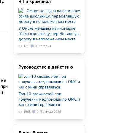
ЧП и криминал
В Омске женщина на иномарке
сбила школьницу, перебегавшую
дорогу в неположенном месте
171
0
Сегодня
Руководство к действию
е в
 при
ии
Топ-10 сложностей при
получении медпомощи по ОМС и
как с ними справляться
1068
0
3 августа 2026
Личный опыт