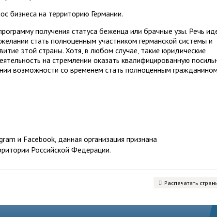
ос бизнеса на территорию Германии.
рограмму получения статуса беженца или брачные узы. Речь ид
 желании стать полноценным участником германской системы и
витие этой страны. Хотя, в любом случае, такие юридические
 деятельность на стремлении оказать квалифицированную посиль
нии возможности со временем стать полноценным гражданином
ram и Facebook, данная организация признана
рритории Российской Федерации.
Распечатать стран