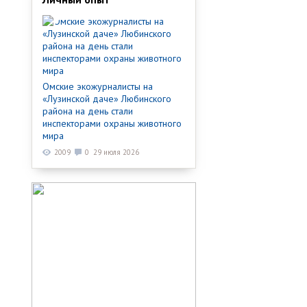
Омские экожурналисты на
«Лузинской даче» Любинского
района на день стали
инспекторами охраны животного
мира
2009
0
29 июля 2026