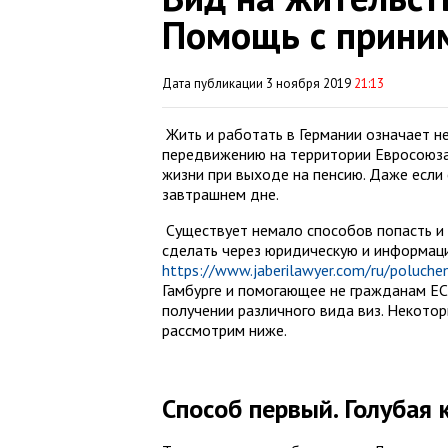
Помощь с прини
Дата публикации 3 ноября 2019
21:13
Жить и работать в Германии означает не
передвижению на территории Евросоюза
жизни при выходе на пенсию. Даже если 
завтрашнем дне.
Существует немало способов попасть и 
сделать через юридическую и информаци
https://www.jaberilawyer.com/ru/poluch
Гамбурге и помогающее не гражданам ЕС
получении различного вида виз. Некото
рассмотрим ниже.
Способ первый. Голубая 