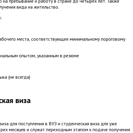
о на пребывание и работу в стране до четырех лет. Также
учения вида на жительство.
:
рабочего места, соответствующее минимальному пороговому
нальным опытом, указанным в резюме
ка (не всегда)
ская виза
виза для поступления в ВУЗ и студенческая виза для уже
трех месяцев и служат переходным этапом к подаче получения