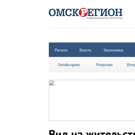
Регион
Власть
Экономика
Онлайн-прием
Репортажи
Инте
Вид на жительст