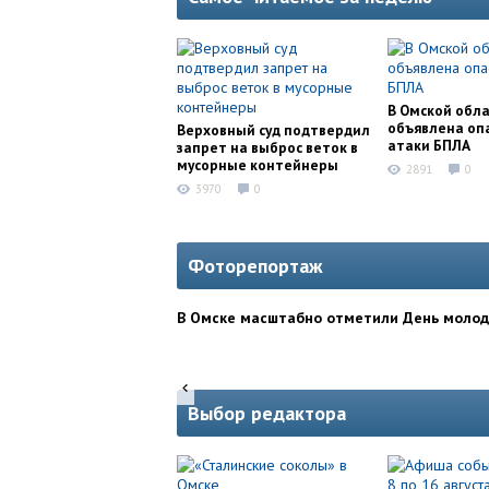
В Омской обл
объявлена оп
Верховный суд подтвердил
атаки БПЛА
запрет на выброс веток в
мусорные контейнеры
2891
0
3970
0
Фоторепортаж
В Омске масштабно отметили День моло
Выбор редактора