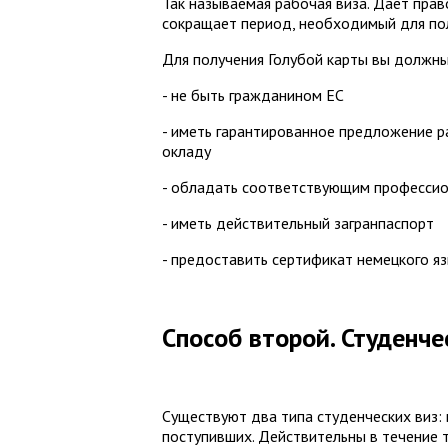
Так называемая рабочая виза. Дает прав
сокращает период, необходимый для пол
Для получения Голубой карты вы должны
- не быть гражданином ЕС
- иметь гарантированное предложение 
окладу
- обладать соответствующим профессио
- иметь действительный загранпаспорт
- предоставить сертификат немецкого язы
Способ второй. Студенче
Существуют два типа студенческих виз: 
поступивших. Действительны в течение 