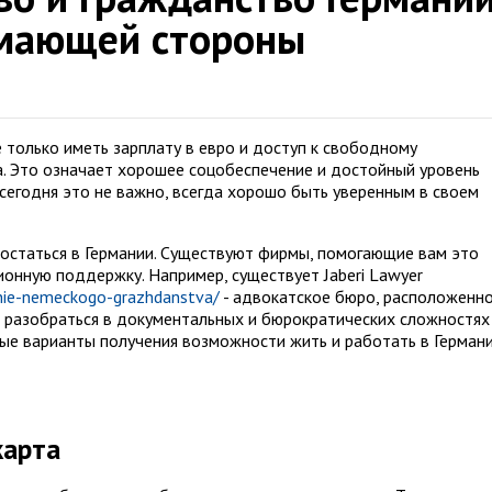
мающей стороны
 только иметь зарплату в евро и доступ к свободному
. Это означает хорошее соцобеспечение и достойный уровень
сегодня это не важно, всегда хорошо быть уверенным в своем
остаться в Германии. Существуют фирмы, помогающие вам это
онную поддержку. Например, существует Jaberi Lawyer
enie-nemeckogo-grazhdanstva/
- адвокатское бюро, расположенно
 разобраться в документальных и бюрократических сложностях
рые варианты получения возможности жить и работать в Герман
карта