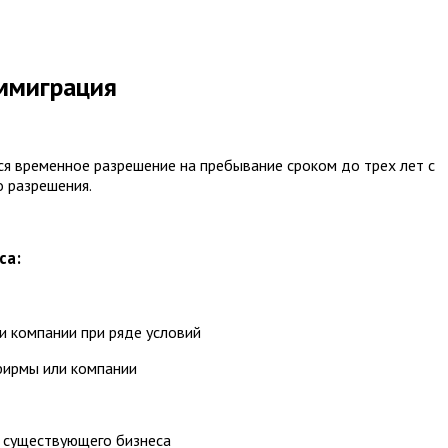
иммиграция
ся временное разрешение на пребывание сроком до трех лет с
 разрешения.
са:
и компании при ряде условий
фирмы или компании
е существующего бизнеса