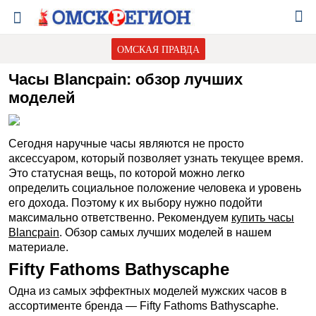
ОМСКАЯ ПРАВДА
Часы Blancpain: обзор лучших
моделей
Сегодня наручные часы являются не просто
аксессуаром, который позволяет узнать текущее время.
Это статусная вещь, по которой можно легко
определить социальное положение человека и уровень
его дохода. Поэтому к их выбору нужно подойти
максимально ответственно. Рекомендуем
купить часы
Blancpain
. Обзор самых лучших моделей в нашем
материале.
Fifty Fathoms Bathyscaphe
Одна из самых эффектных моделей мужских часов в
ассортименте бренда — Fifty Fathoms Bathyscaphe.