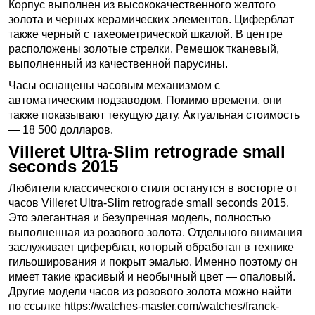
Корпус выполнен из высококачественного желтого
золота и черных керамических элементов. Циферблат
также черный с тахеометрической шкалой. В центре
расположены золотые стрелки. Ремешок тканевый,
выполненный из качественной парусины.
Часы оснащены часовым механизмом с
автоматическим подзаводом. Помимо времени, они
также показывают текущую дату. Актуальная стоимость
— 18 500 долларов.
Villeret Ultra-Slim retrograde small
seconds 2015
Любители классического стиля останутся в восторге от
часов Villeret Ultra-Slim retrograde small seconds 2015.
Это элегантная и безупречная модель, полностью
выполненная из розового золота. Отдельного внимания
заслуживает циферблат, который обработан в технике
гильоширования и покрыт эмалью. Именно поэтому он
имеет такие красивый и необычный цвет — опаловый.
Другие модели часов из розового золота можно найти
по ссылке
https://watches-master.com/watches/franck-