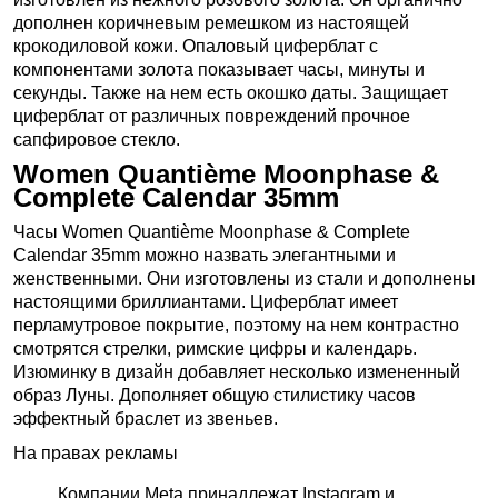
дополнен коричневым ремешком из настоящей
крокодиловой кожи. Опаловый циферблат с
компонентами золота показывает часы, минуты и
секунды. Также на нем есть окошко даты. Защищает
циферблат от различных повреждений прочное
сапфировое стекло.
Women Quantième Moonphase &
Complete Calendar 35mm
Часы Women Quantième Moonphase & Complete
Calendar 35mm можно назвать элегантными и
женственными. Они изготовлены из стали и дополнены
настоящими бриллиантами. Циферблат имеет
перламутровое покрытие, поэтому на нем контрастно
смотрятся стрелки, римские цифры и календарь.
Изюминку в дизайн добавляет несколько измененный
образ Луны. Дополняет общую стилистику часов
эффектный браслет из звеньев.
На правах рекламы
Компании Meta принадлежат Instagram и