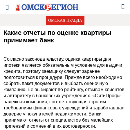
ОМСКАЯ ПРАВДА
Какие отчеты по оценке квартиры
принимает банк
Согласно законодательству,
оценка квартиры для
ипотеки
является обязательным условием для выдачи
кредита, поэтому заемщику следует заранее
подготовиться к процедуре. Прежде всего необходимо
собрать пакет документов и выбрать оценочную
компанию. Ее выбирают по рейтингу, отзывам клиентов
и авторитету в банковских учреждениях. «СитиПроф» –
надежная компания, соответствующая строгим
требованиям финансовых учреждений и заработавшая
доверие у покупателей недвижимости. Банки
принимают отчеты от специалистов без малейших
претензий и сомнений в их достоверности.