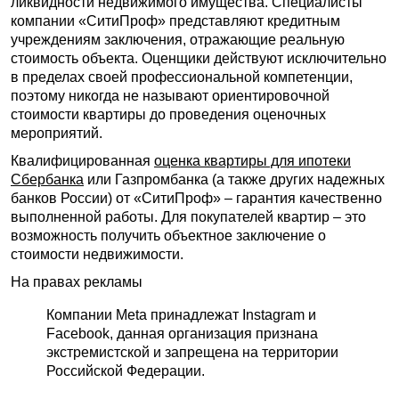
ликвидности недвижимого имущества. Специалисты
компании «СитиПроф» представляют кредитным
учреждениям заключения, отражающие реальную
стоимость объекта. Оценщики действуют исключительно
в пределах своей профессиональной компетенции,
поэтому никогда не называют ориентировочной
стоимости квартиры до проведения оценочных
мероприятий.
Квалифицированная
оценка квартиры для ипотеки
Сбербанка
или Газпромбанка (а также других надежных
банков России) от «СитиПроф» – гарантия качественно
выполненной работы. Для покупателей квартир – это
возможность получить объектное заключение о
стоимости недвижимости.
На правах рекламы
Компании Meta принадлежат Instagram и
Facebook, данная организация признана
экстремистской и запрещена на территории
Российской Федерации.