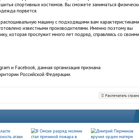
 шитья спортивных костюмов. Вы сможете заниматься физическ
одежда порвется.
ь распошивальную машину с подходящими вам характеристиками
зготовлено известными производителями. Именно поэтому вы
ку, которая прослужит много лет подряд, справляясь со своим
ram и Facebook, данная организация признана
рритории Российской Федерации.
Распечатать стран