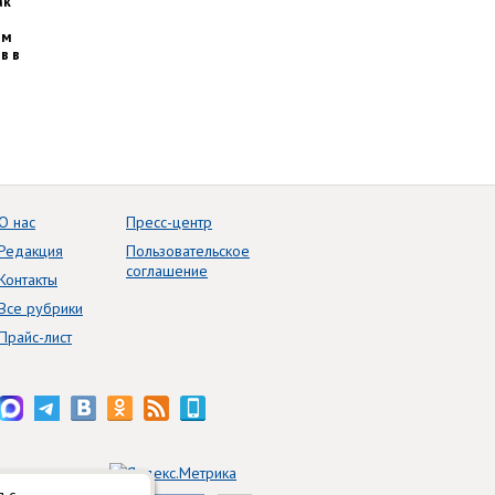
ак
им
в в
О нас
Пресс-центр
Редакция
Пользовательское
соглашение
Контакты
Все рубрики
Прайс-лист