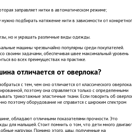
которая заправляет нитки в автоматическом режиме;
 нужно подбирать натяжение нити в зависимости от конкретно
зы, но и украшать различные виды одежды.
вальные машины чрезвычайно популярны среди покупателей.
со своими задачами, обеспечивая швее максимальный уровень
ться во всех преимуществах на практике.
ина отличается от оверлока?
браться с тем, чем оно отличается от классического оверлока.
зированной, поэтому она справляется только с определенными
вать трикотажные эластичные ткани. Если говорить об оверло
нно поэтому оборудование не справится с широким спектром
шине, обладают отличными показателями прочности. Это
жды для малышей. Стоит помнить о том, что дети много двигают
бные нагрузки. Помимо этого, швы, полученные на