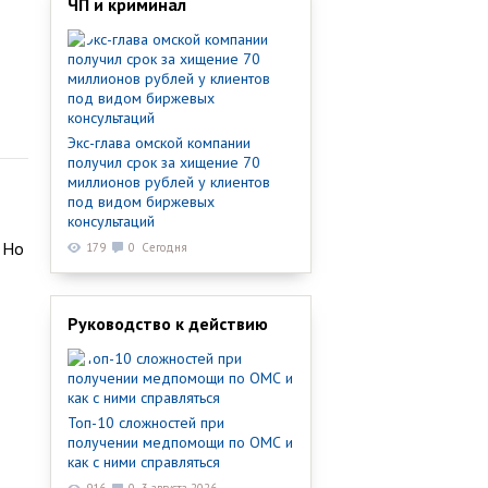
ЧП и криминал
Экс-глава омской компании
получил срок за хищение 70
миллионов рублей у клиентов
под видом биржевых
консультаций
 Но
179
0
Сегодня
Руководство к действию
Топ-10 сложностей при
получении медпомощи по ОМС и
как с ними справляться