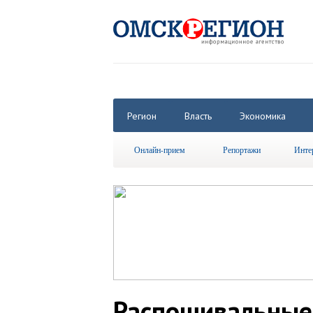
Регион
Власть
Экономика
Онлайн-прием
Репортажи
Инте
Распошивальны