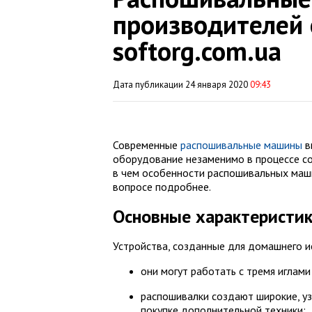
производителей 
softorg.com.ua
Дата публикации 24 января 2020
09:43
Современные
распошивальные машины
в
оборудование незаменимо в процессе со
в чем особенности распошивальных маши
вопросе подробнее.
Основные характеристи
Устройства, созданные для домашнего 
они могут работать с тремя иглам
распошивалки создают широкие, уз
покупке дополнительной техники;