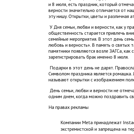
и 8 июля, есть праздник, который отмеч
верности значительно отличается от на
эту нишу. Открытки, цветы и различная а
У Дня семьи, любви и верности, как у пр
общественность старается привлечь вни
семейные мероприятия. В этот день сем
любовь и верность». В память о святых 
памятники появляются возле ЗАГСа, как
зарегистрировать брак именно 8 июля.
Подарки в этот день не дарят. Правосл
Символом праздника является ромашка.
называют открытки с изображением поле
День семьи, любви и верности не отмеча
одним днем, когда можно поздравить св
На правах рекламы
Компании Meta принадлежат Instag
экстремистской и запрещена на те