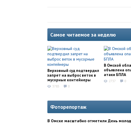
Самое читаемое за неделю
В Омской обл
объявлена оп
Верховный суд подтвердил
атаки БПЛА
запрет на выброс веток в
мусорные контейнеры
2737
0
3785
0
Фоторепортаж
В Омске масштабно отметили День моло