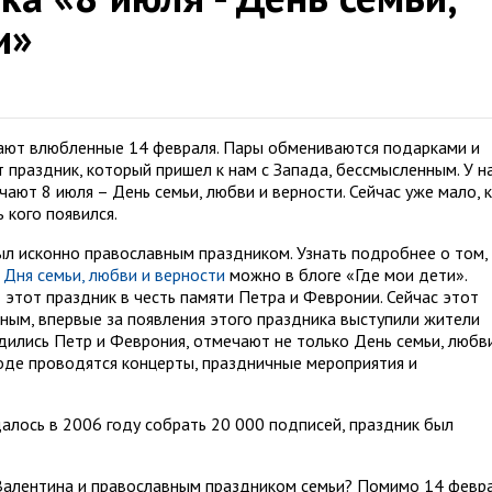
и»
чают влюбленные 14 февраля. Пары обмениваются подарками и
 праздник, который пришел к нам с Запада, бессмысленным. У на
чают 8 июля – День семьи, любви и верности. Сейчас уже мало, 
 кого появился.
ыл исконно православным праздником. Узнать подробнее о том,
 Дня семьи, любви и верности
можно в блоге «Где мои дети».
этот праздник в честь памяти Петра и Февронии. Сейчас этот
зным, впервые за появления этого праздника выступили жители
дились Петр и Феврония, отмечают не только День семьи, любв
ороде проводятся концерты, праздничные мероприятия и
лось в 2006 году собрать 20 000 подписей, праздник был
Валентина и православным праздником семьи? Помимо 14 февр