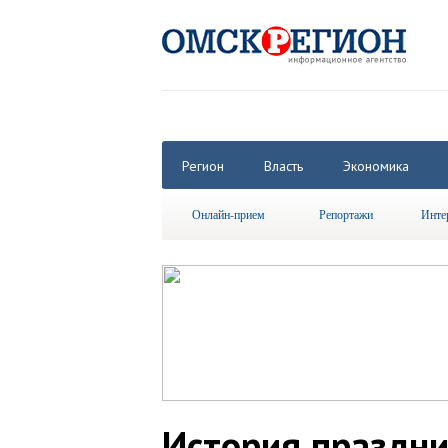
Регион
Власть
Экономика
Онлайн-прием
Репортажи
Инте
История праздни