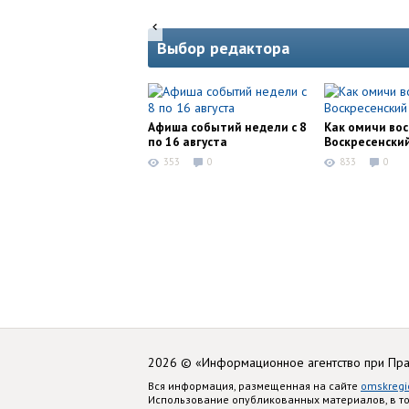
Выбор редактора
Афиша событий недели с 8
Как омичи во
по 16 августа
Воскресенски
353
0
833
0
2026 © «Информационное агентство при Пр
Вся информация, размещенная на сайте
omskregi
Использование опубликованных материалов, в т