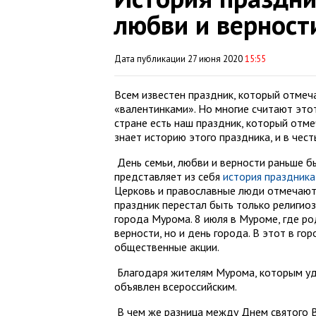
любви и верност
Дата публикации 27 июня 2020
15:55
Всем известен праздник, который отме
«валентинками». Но многие считают этот
стране есть наш праздник, который отме
знает историю этого праздника, и в честь
День семьи, любви и верности раньше б
представляет из себя
история праздника
Церковь и православные люди отмечают 
праздник перестал быть только религио
города Мурома. 8 июля в Муроме, где ро
верности, но и день города. В этот в г
общественные акции.
Благодаря жителям Мурома, которым уда
объявлен всероссийским.
В чем же разница между Днем святого 