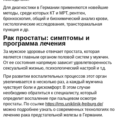
Для диагностики в Германии применяются новейшие
методы, среди которых КТ и МРТ, рентген,
бронхоскопия, общий и биохимический анализ крови,
гистологические исследования, трансторакальная
пункция и др.
Рак простаты: симптомы и
программа лечения
За мужское здоровье отвечает простата, которая
является главным органом половой систем у мужчин.
От ее состояния напрямую зависит удовлетворенность
сексуальной жизнью, психологический настрой и т.д.
При развитии воспалительных процессов этот орган
увеличивается в несколько раз, а каждый мужчина
чувствует боли и дискомфорт. В этом случае
необходимо обратиться к специалисту, который
определит воспаление при пальцевом осмотре
простаты. По ссылке
https://ims.uniklinik-freiburg.de/
можно подробнее узнать о современных технологиях по
лечению рака предстательной железы в Германии.