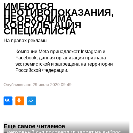
ИМЕЮТСЯ
ПРОТИВОПОКАЗАНИЯ,
НЕОБХОДИМА
КОНСУЛЬТАЦИЯ
СПЕЦИАЛИСТА
На правах рекламы
Компании Meta принадлежат Instagram и
Facebook, данная организация признана
экстремистской и запрещена на территории
Российской Федерации.
Опубликовано
29 июля 2020
09:49
Еще самое читаемое
Верховный суд подтвердил запрет на выброс