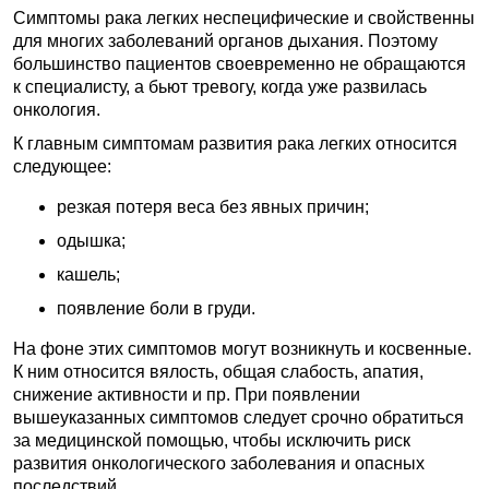
Симптомы рака легких неспецифические и свойственны
для многих заболеваний органов дыхания. Поэтому
большинство пациентов своевременно не обращаются
к специалисту, а бьют тревогу, когда уже развилась
онкология.
К главным симптомам развития рака легких относится
следующее:
резкая потеря веса без явных причин;
одышка;
кашель;
появление боли в груди.
На фоне этих симптомов могут возникнуть и косвенные.
К ним относится вялость, общая слабость, апатия,
снижение активности и пр. При появлении
вышеуказанных симптомов следует срочно обратиться
за медицинской помощью, чтобы исключить риск
развития онкологического заболевания и опасных
последствий.