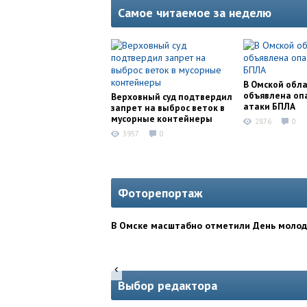
Самое читаемое за неделю
В Омской обл
объявлена оп
Верховный суд подтвердил
атаки БПЛА
запрет на выброс веток в
мусорные контейнеры
2876
0
3957
0
Фоторепортаж
В Омске масштабно отметили День моло
Выбор редактора