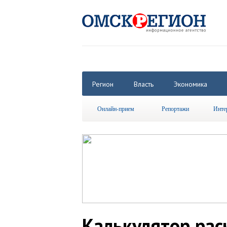
Регион
Власть
Экономика
Онлайн-прием
Репортажи
Инте
Калькулятор рас