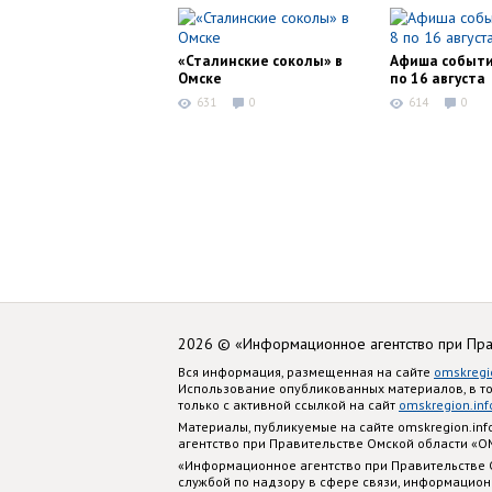
«Сталинские соколы» в
Афиша событи
Омске
по 16 августа
631
0
614
0
2026 © «Информационное агентство при Пр
Вся информация, размещенная на сайте
omskregi
Использование опубликованных материалов, в т
только с активной ссылкой на сайт
omskregion.inf
Материалы, публикуемые на сайте omskregion.i
агентство при Правительстве Омской области «
«Информационное агентство при Правительстве
службой по надзору в сфере связи, информацион