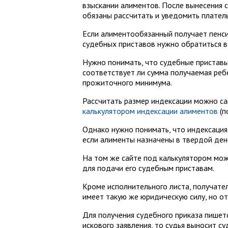
взыскании алиментов. После вынесения 
обязаны рассчитать и уведомить плател
Если алиментообязанный получает пенси
судебных приставов нужно обратиться 
Нужно понимать, что судебные приставы
соответствует ли сумма получаемая реб
прожиточного минимума.
Рассчитать размер индексации можно са
калькулятором индексации алиментов
(п
Однако нужно понимать, что индексация
если алименты назначены в твердой ден
На том же сайте под калькулятором мож
для подачи его судебным приставам.
Кроме исполнительного листа, получате
имеет такую же юридическую силу, но о
Для получения судебного приказа пишетс
искового заявления, то судья выносит с