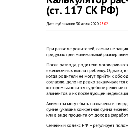
(ст. 117 СК РФ)
Дата публикации 30 июля 2020
23:02
При разводе родителей, самым не защи
предусмотрен минимальный размер алиме
После развода, родители договариваютс
ежемесячных выплат ребенку. Однако, в 
когда родители не могут прийти к обою
согласию, дело не редко заканчивается 
котором выносится судебное решение о
алиментов и их последующей индексаци
Алименты могут быть назначены в твер
сумме (указана конкретная сумма ежеме
или в виде процента от дохода (заработ
Семейный кодекс РФ – регулирует поло