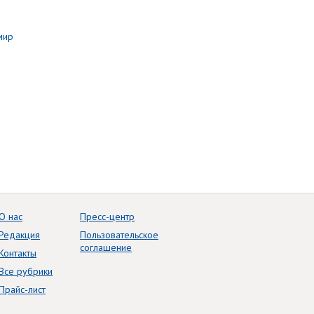
О нас
Пресс-центр
Редакция
Пользовательское
соглашение
Контакты
Все рубрики
Прайс-лист