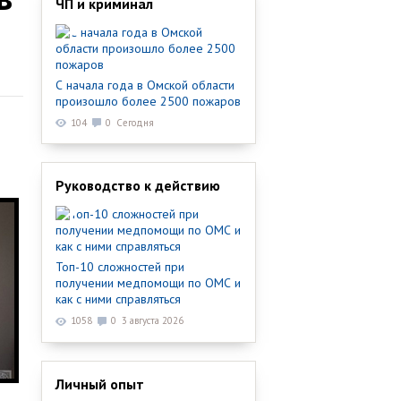
ЧП и криминал
С начала года в Омской области
произошло более 2500 пожаров
104
0
Сегодня
Руководство к действию
Топ-10 сложностей при
получении медпомощи по ОМС и
как с ними справляться
1058
0
3 августа 2026
Личный опыт