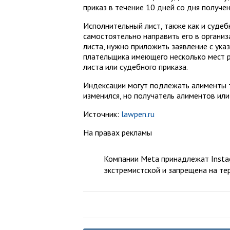
приказ в течение 10 дней со дня получен
Исполнительный лист, также как и судеб
самостоятельно направить его в органи
листа, нужно приложить заявление с ука
плательщика имеющего несколько мест р
листа или судебного приказа.
Индексации могут подлежать алименты т
изменился, но получатель алиментов ил
Источник:
lawpen.ru
На правах рекламы
Компании Meta принадлежат Instag
экстремистской и запрещена на те