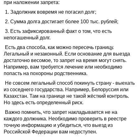
при наложении запрета:
1. Задолжник вовремя не погасил долг;
2. Сумма долга достигает более 100 тыс. рублей;
3. Есть зафиксированный факт о том, что есть
непогашенный долг.
Есть два способа, как можно пересечь границу.
Легальный и незаконный. Если основание для выезда
достаточно весомое, то запрет на время могут снять.
Например, вам требуется лечение или необходимо
попасть на похороны родственника.
Не совсем легальный способ покинуть страну - выехать
из соседнего государства. Например, Белоруссия или
Казахстан. Там на границе не такой жёсткий контроль.
Но здесь есть определенный риск.
Важно помнить, что запрет накладывается не на
каждого должника. Необходимо проверить в реестре
точную информацию и убедиться, что выезд из
Российской Федерации вам недоступен.