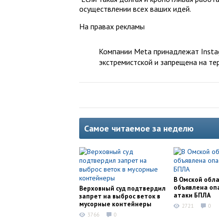
осуществлении всех ваших идей.
На правах рекламы
Компании Meta принадлежат Instag
экстремистской и запрещена на те
Самое читаемое за неделю
В Омской обл
объявлена оп
Верховный суд подтвердил
атаки БПЛА
запрет на выброс веток в
мусорные контейнеры
2721
0
3766
0