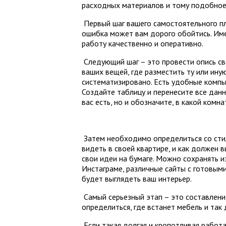
расходных материалов и тому подобное
Первый шаг вашего самостоятельного пла
ошибка может вам дорого обойтись. Им
работу качественно и оперативно.
Следующий шаг – это провести опись св
ваших вещей, где разместить ту или иную
систематизировано. Есть удобные компь
Создайте таблицу и перенесите все данн
вас есть, но и обозначите, в какой комн
Затем необходимо определиться со стил
видеть в своей квартире, и как должен 
свои идеи на бумаге. Можно сохранять и
Инстаграме, различные сайты с готовыми
будет выглядеть ваш интерьер.
Самый серьезный этап – это составление
определиться, где встанет мебель и так 
Если такая долгая и кропотливая работа