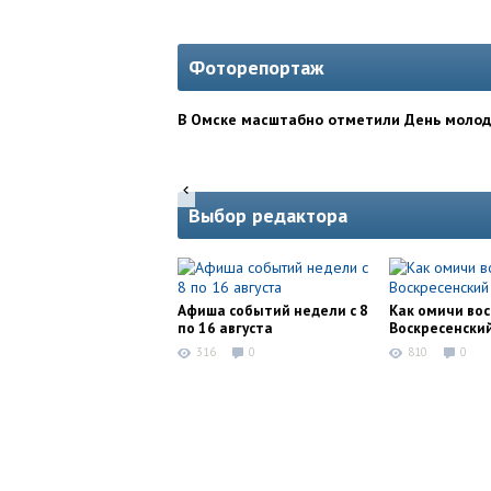
Фоторепортаж
В Омске масштабно отметили День моло
Выбор редактора
Афиша событий недели с 8
Как омичи во
по 16 августа
Воскресенски
316
0
810
0