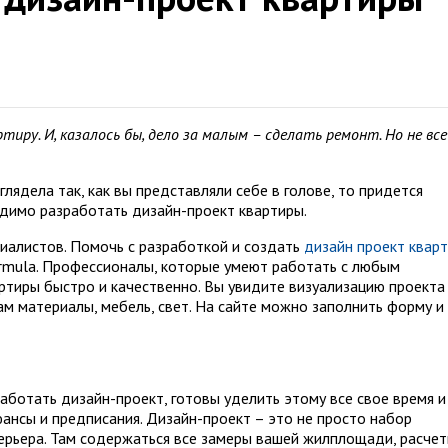
тиру. И, казалось бы, дело за малым – сделать ремонт. Но не все
лядела так, как вы представляли себе в голове, то придется
одимо разработать дизайн-проект квартиры.
иалистов. Помочь с разработкой и создать
дизайн проект квар
rmula. Профессионалы, которые умеют работать с любым
ртиры быстро и качественно. Вы увидите визуализацию проекта
м материалы, мебель, свет. На сайте можно заполнить форму и
аботать дизайн-проект, готовы уделить этому все свое время и
юансы и предписания. Дизайн-проект – это не просто набор
ерьера. Там содержаться все замеры вашей жилплощади, расче