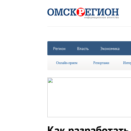
Регион
Власть
Экономика
Онлайн-прием
Репортажи
Инте
Как разработать