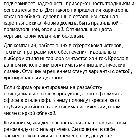
подчеркивает надежность, приверженность традициям и
основательность. Для такого направления характерны
кожаная обивка, деревянные детали, изысканная
каретная стяжка. Форма должна быть правильной –
прямоугольной, овальной. Оптимальные цвета –
черный, коричневый или бежевый.
Для компаний, работающих в сферах компьютеров,
техники, программного обеспечения, идеальным
выбором стиля интерьера считается хай-тек. Кресла в
данном исполнении могут иметь минималистический
дизайн. Отличным решением станут варианты с сеткой,
хромированным декором.
Если фирма ориентирована на разработку
принципиально новых продуктов, стоит оформлять
офисы в стиле лофт. К нему подойдут кресла, как с
грубым дизайном, так и минималистическим, в том
числе с яркой обивкой.
Компаниям, чья деятельность связана с творчеством,
рекомендуют стиль арт-деко. Он сочетает в себе
элементы классики и современности, допускает