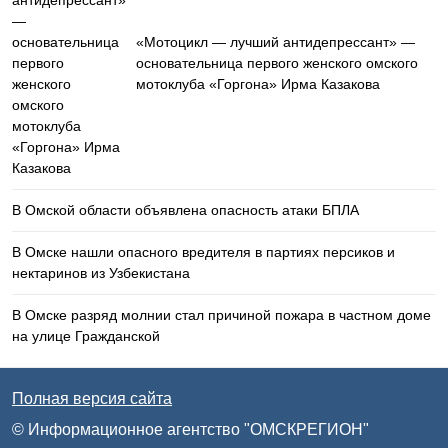
«Мотоцикл — лучший антидепрессант» —
основательница первого женского омского
мотоклуба «Горгона» Ирма Казакова
В Омской области объявлена опасность атаки БПЛА
В Омске нашли опасного вредителя в партиях персиков и
нектаринов из Узбекистана
В Омске разряд молнии стал причиной пожара в частном доме
на улице Гражданской
Полная версия сайта
© Информационное агентство "ОМСКРЕГИОН"