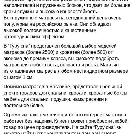
наполнителей и пружинных блоков, что дает им большие
сроки службы и высокую износостойкость.
Беспружинные матрасы
на сегодняшний день очень
популярны на российском рынке. Они обладают
высокой долговечностью и качественным
ортопедическим эффектом.
В “Гуру сна” представлен большой выбор моделей
матрасов (более 2500) и кроватей (более 500) от
эконома до премиум класса, вы сможете подобрать
матрас для любого веса, возраста и роста. Магазин
изготавливает матрас в любом нестандартном размере
с шагом 1 см.
Помимо матрасов в магазине, представлен большой
спектр товаров для спальни: кровати, кроватные боксы,
мебель для спальни, подушки, наматрасники и
постельное белье.
Огромным плюсом является то, что интернет-магазина
работает без наценки. Клиент может приобрести любой
товар по цене производителя. На сайте “Гуру сна” вы
можете найти чат с консультантом, там вам смогут