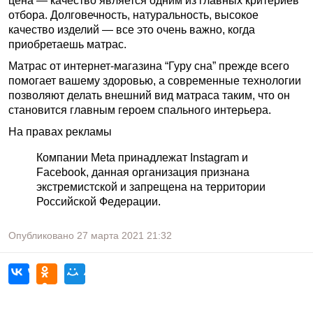
цена — качество является одним из главных критериев
отбора. Долговечность, натуральность, высокое
качество изделий — все это очень важно, когда
приобретаешь матрас.
Матрас от интернет-магазина “Гуру сна” прежде всего
помогает вашему здоровью, а современные технологии
позволяют делать внешний вид матраса таким, что он
становится главным героем спального интерьера.
На правах рекламы
Компании Meta принадлежат Instagram и
Facebook, данная организация признана
экстремистской и запрещена на территории
Российской Федерации.
Опубликовано
27 марта 2021
21:32