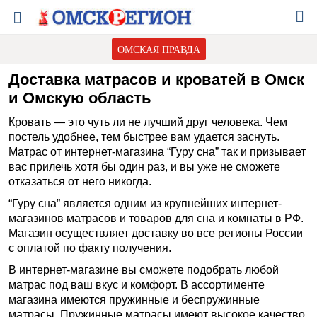
ОМСКАЯ ПРАВДА
Доставка матрасов и кроватей в Омск
и Омскую область
Кровать — это чуть ли не лучший друг человека. Чем
постель удобнее, тем быстрее вам удается заснуть.
Матрас от интернет-магазина “Гуру сна” так и призывает
вас прилечь хотя бы один раз, и вы уже не сможете
отказаться от него никогда.
“Гуру сна” является одним из крупнейших интернет-
магазинов матрасов и товаров для сна и комнаты в РФ.
Магазин осуществляет доставку во все регионы России
с оплатой по факту получения.
В интернет-магазине вы сможете подобрать любой
матрас под ваш вкус и комфорт. В ассортименте
магазина имеются пружинные и беспружинные
матрасы.
Пружинные матрасы
имеют высокое качество