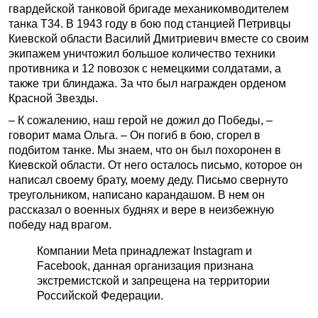
гвардейской танковой бригаде механиком­водителем
танка Т­34. В 1943 году в бою под станцией Петривцы
Киевской области Василий Дмитриевич вместе со своим
экипажем уничтожил большое количество техники
противника и 12 повозок с немецкими солдатами, а
также три блиндажа. За что был награжден орденом
Красной Звезды.
– К сожалению, наш герой не дожил до Победы, –
говорит мама Ольга. – Он погиб в бою, сгорел в
подбитом танке. Мы знаем, что он был похоронен в
Киевской области. От него осталось письмо, которое он
написал своему брату, моему деду. Письмо свернуто
треугольником, написано карандашом. В нем он
рассказал о военных буднях и вере в неизбежную
победу над врагом.
Компании Meta принадлежат Instagram и
Facebook, данная организация признана
экстремистской и запрещена на территории
Российской Федерации.