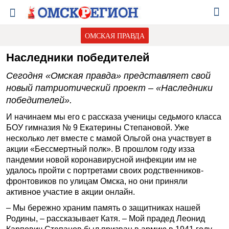
ОМСКАЯ ПРАВДА
Наследники победителей
Сегодня «Омская правда» представляет свой
новый патриотический проект – «Наследники
победителей».
И начинаем мы его с рассказа ученицы седьмого класса
БОУ гимназия № 9 Екатерины Степановой. Уже
несколько лет вместе с мамой Ольгой она участвует в
акции «Бессмертный полк». В прошлом году из­за
пандемии новой коронавирусной инфекции им не
удалось пройти с портретами своих родственников­
фронтовиков по улицам Омска, но они приняли
активное участие в акции онлайн.
– Мы бережно храним память о защитниках нашей
Родины, – рассказывает Катя. – Мой прадед Леонид