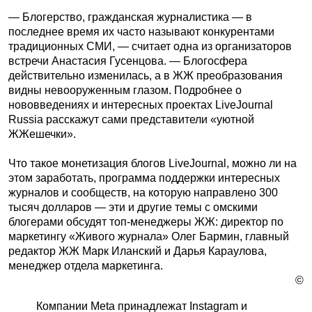
— Блогерство, гражданская журналистика — в
последнее время их часто называют конкурентами
традиционных СМИ, — считает одна из организаторов
встречи Анастасия Гусенцова. — Блогосфера
действительно изменилась, а в ЖЖ преобразования
видны невооруженным глазом. Подробнее о
нововведениях и интересных проектах LiveJournal
Russia расскажут сами представители «уютной
ЖЖешечки».
Что такое монетизация блогов LiveJournal, можно ли на
этом заработать, программа поддержки интересных
журналов и сообществ, на которую направлено 300
тысяч долларов — эти и другие темы с омскими
блогерами обсудят топ-менеджеры ЖЖ: директор по
маркетингу «Живого журнала» Олег Бармин, главный
редактор ЖЖ Марк Иланский и Дарья Караулова,
менеджер отдела маркетинга.
©
Компании Meta принадлежат Instagram и