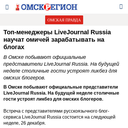
ОМСКАЯ ПРАВДА
Топ-менеджеры LiveJournal Russia
научат омичей зарабатывать на
блогах
В Омске побывают официальные
представители LiveJournal Russia. На будущей
неделе столичные гости устроят ликбез для
омских блогеров.
В Омске побывают официальные представители
LiveJournal Russia. На будущей неделе столичные
гости устроят ликбез для омских блогеров.
Встреча с представителями русскоязычного блог-
сервиса LiveJournal Russia состоится на следующей
неделе, 26 декабря.