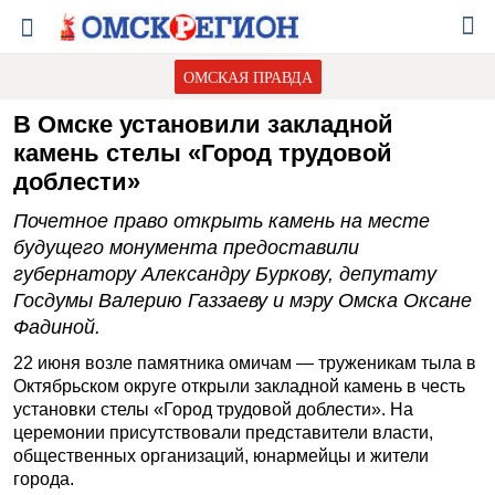
ОМСКАЯ ПРАВДА
В Омске установили закладной
камень стелы «Город трудовой
доблести»
Почетное право открыть камень на месте
будущего монумента предоставили
губернатору Александру Буркову, депутату
Госдумы Валерию Газзаеву и мэру Омска Оксане
Фадиной.
22 июня возле памятника омичам — труженикам тыла в
Октябрьском округе открыли закладной камень в честь
установки стелы «Город трудовой доблести». На
церемонии присутствовали представители власти,
общественных организаций, юнармейцы и жители
города.