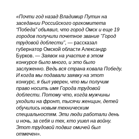
«Почти год назад Владимир Путин на
заседании Российского оргкомитета
“Победа” объявил, что город Омск и еще 19
городов получили почетное звание "Город
трудовой доблести",
— рассказал
губернатор Омской области Александр
Бурков. —
Заявок на участие в этом
конкурсе было много, и это было
заслуженно. Ведь вся страна ковала Победу.
И когда мы подавали заявку на этот
конкурс, я был уверен, что мы получим
право носить имя Города трудовой
доблести. Потому что, когда мужчины
уходили на фронт, тысячи женщин, детей
обучились новым техническим
специальностям. Эти люди работали день
и ночь, за себя и тех, кто ушел на войну.
Этот трудовой подвиг омичей был
отмечен».