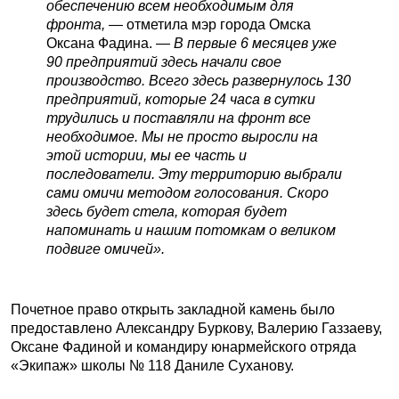
обеспечению всем необходимым для
фронта, —
отметила мэр города Омска
Оксана Фадина.
— В первые 6 месяцев уже
90 предприятий здесь начали свое
производство. Всего здесь развернулось 130
предприятий, которые 24 часа в сутки
трудились и поставляли на фронт все
необходимое. Мы не просто выросли на
этой истории, мы ее часть и
последователи. Эту территорию выбрали
сами омичи методом голосования. Скоро
здесь будет стела, которая будет
напоминать и нашим потомкам о великом
подвиге омичей».
Почетное право открыть закладной камень было
предоставлено Александру Буркову, Валерию Газзаеву,
Оксане Фадиной и командиру юнармейского отряда
«Экипаж» школы № 118 Даниле Суханову.