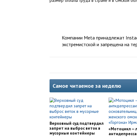
размер оплаты труда в стране и в Омской об
Компании Meta принадлежат Instag
экстремистской и запрещена на те
Самое читаемое за неделю
Верховный суд подтвердил
запрет на выброс веток в
«Мотоцикл — 
мусорные контейнеры
антидепресса