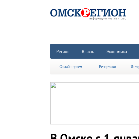
Регион
Власть
Экономика
Онлайн-прием
Репортажи
Инте
В Омске с 1 янв