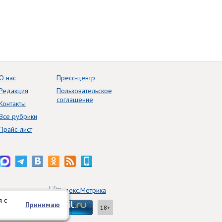
О нас
Пресс-центр
Редакция
Пользовательское
соглашение
Контакты
Все рубрики
Прайс-лист
я с
Принимаю
18+