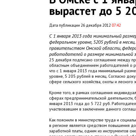
вырастет до 5 2
Дата публикации 26 декабря 2012
07:42
С 1 января 2013 года минимальный разм
федеральном уровне, 5205 рублей в меся
правительством Омской области, федер
работодателей о размере минимальной 
25 декабря подписано соглашение между пр
областным объединением работодателей о ра
что с 1 января 2013 года минимальный разме
уровне, 5 205 рублей в месяц. Согласно док
сфере сельского хозяйства, охоты и лесного 
Кроме того, в рамках соглашения индивидуа
сферах предпринимательской деятельности, 
января 2013 года до 5 722 руб. Работодател
участвовавшим в заключении данного соглаш
Как пояснили в министерстве труда и социал
в регионе является средством повышения до
заработной платы, одним из инструментов сн