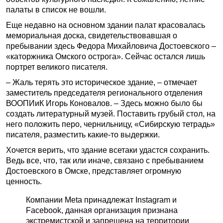
палаты в список не вошли.
Еще недавно на основном здании палат красовалась
мемориальная доска, свидетельствовавшая о
пребывании здесь Федора Михайловича Достоевского –
«каторжника Омского острога». Сейчас остался лишь
портрет великого писателя.
– Жаль терять это историческое здание, – отмечает
заместитель председателя регионального отделения
ВООПИиК Игорь Коновалов. – Здесь можно было бы
создать литературный музей. Поставить грубый стол, на
него положить перо, чернильницу, «Сибирскую тетрадь»
писателя, разместить какие­-то выдержки.
Хочется верить, что здание все­таки удастся сохранить.
Ведь все, что, так или иначе, связано с пребыванием
Достоевского в Омске, представляет огромную
ценность.
Компании Meta принадлежат Instagram и
Facebook, данная организация признана
экстремистской и запрещена на территории