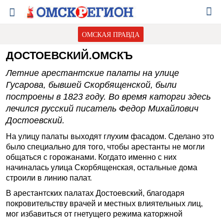
ОМСКАЯ ПРАВДА
ДОСТОЕВСКИЙ.ОМСКЪ
Летние арестантские палаты на улице
Гусарова, бывшей Скорбященской, были
построены в 1823 году. Во время каторги здесь
лечился русский писатель Федор Михайлович
Достоевский.
На улицу палаты выходят глухим фасадом. Сделано это
было специально для того, чтобы арестанты не могли
общаться с горожанами. Когда­то именно с них
начиналась улица Скорбященская, остальные дома
строили в линию палат.
В арестантских палатах Достоевский, благодаря
покровительству врачей и местных влиятельных лиц,
мог избавиться от гнетущего режима каторжной