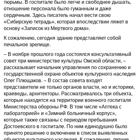
тюрьмы. В госпитале было легче и свободнее дышать,
отношение персонала было гуманным и даже
сердечным. Здесь писатель начал вести свою
«Сибирскую тетрадь», которая впоследствии ляжет в
основу «Записок из Мертвого дома».
К сожалению, сегодня здание представляет собой
печальное зрелище.
– В ноябре прошлого года состоялся консультативный
совет при министерстве культуры Омской области, –
рассказывает начальник управления по сохранению и
государственной охране объектов культурного наследия
Олег Плющаков. – В состав совета входят
представители не только органов власти, но и историки,
краеведы, архитекторы. Рассматривалось три объекта,
которые находятся на территории военного госпиталя
Министерства обороны РФ. В том числе «Аптека с
лабораторией» и «Зимний больничный корпус»,
которые также связаны с периодом пребывания
Достоевского в госпитале. По ним единодушно было
принято решение о включении в список выявленных
объектов культурного наследия. К сожалению, летние